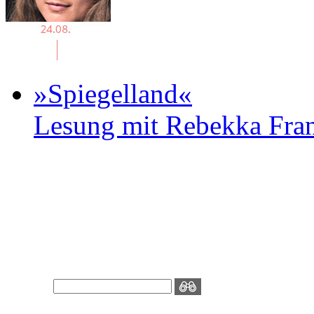
»Spiegelland«
Lesung mit Rebekka Fr