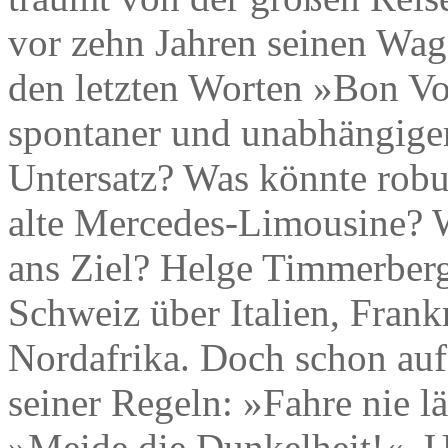
vor zehn Jahren seinen Wag
den letzten Worten »Bon Vo
spontaner und unabhängiger 
Untersatz? Was könnte robust
alte Mercedes-Limousine?
ans Ziel? Helge Timmerberg 
Schweiz über Italien, Frank
Nordafrika. Doch schon auf 
seiner Regeln: »Fahre nie l
»Meide die Dunkelheit!«. U