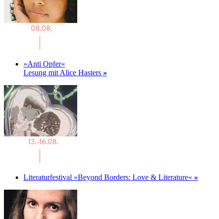
»Anti Opfer«
Lesung mit Alice Hasters
»
Literaturfestival »Beyond Borders: Love & Literature«
»