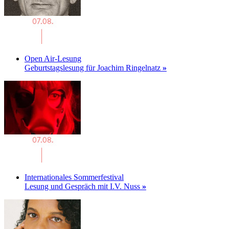
Open Air-Lesung
Geburtstagslesung für Joachim Ringelnatz
»
Internationales Sommerfestival
Lesung und Gespräch mit I.V. Nuss
»