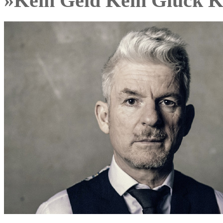
»Kein Geld Kein Glück K