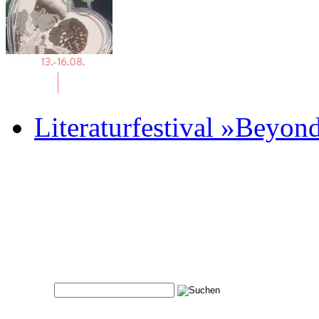
Literaturfestival »Beyon