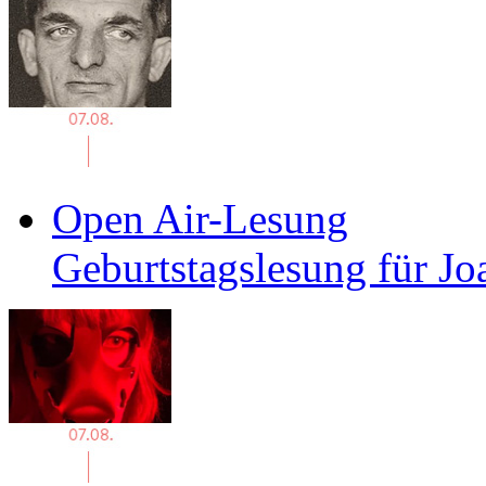
Open Air-Lesung
Geburtstagslesung für J