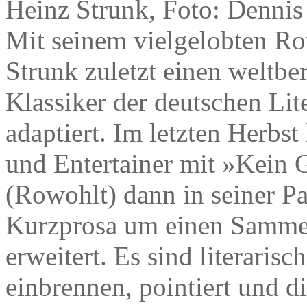
Heinz Strunk, Foto: Dennis
Mit seinem vielgelobten R
Strunk zuletzt einen weltb
Klassiker der deutschen Lit
adaptiert. Im letzten Herbst 
und Entertainer mit »Kein 
(Rowohlt) dann in seiner Par
Kurzprosa um einen Samme
erweitert. Es sind literarisc
einbrennen, pointiert und dir