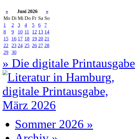
«
Juni 2026
»
Mo
Di
Mi
Do
Fr
Sa
So
1
2
3
4
5
6
7
8
9
10
11
12
13
14
15
16
17
18
19
20
21
22
23
24
25
26
27
28
29
30
» Die digitale Printausgabe
Sommer 2026 »
Archiv »