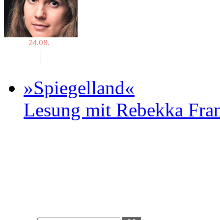
»Spiegelland«
Lesung mit Rebekka Fr