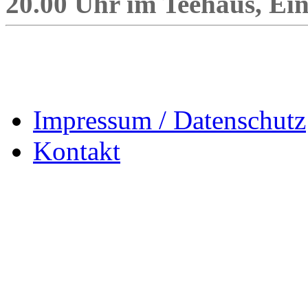
20.00 Uhr im Teehaus, Eint
Impressum / Datenschutz
Kontakt