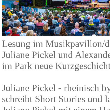
Lesung im Musikpavillon/d
Juliane Pickel und Alexand
im Park neue Kurzgeschich
Juliane Pickel - rheinisch b
schreibt Short Stories und
Juliane Pickel mit einem Ha