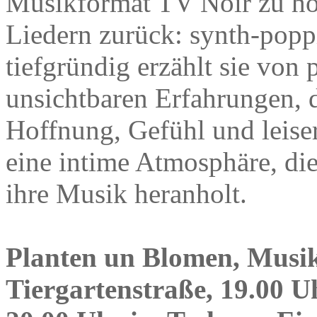
Musikformat TV Noir zu hör
Liedern zurück: synth-poppi
tiefgründig erzählt sie vo
unsichtbaren Erfahrungen, d
Hoffnung, Gefühl und leiser
eine intime Atmosphäre, di
ihre Musik heranholt.
Planten un Blomen, Musik
Tiergartenstraße, 19.00 U