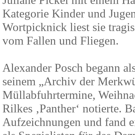
Kategorie Kinder und Juge
Wortpicknick liest sie trag
vom Fallen und Fliegen.
Alexander Posch begann al
seinem „Archiv der Merkwür
Müllabfuhrtermine, Weihna
Rilkes ‚Panther‘ notierte. B
Aufzeichnungen und fand ei