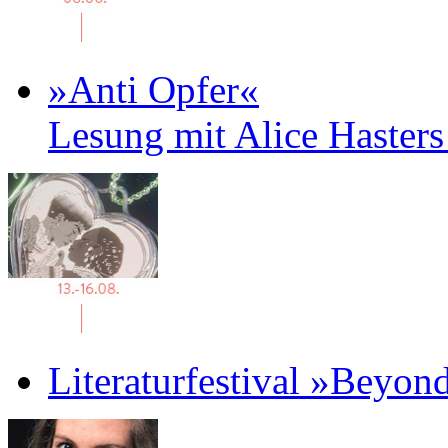
»Anti Opfer«
Lesung mit Alice Haster
Literaturfestival »Beyon