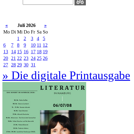
«
Juli 2026
»
Mo
Di
Mi
Do
Fr
Sa
So
1
2
3
4
5
6
7
8
9
10
11
12
13
14
15
16
17
18
19
20
21
22
23
24
25
26
27
28
29
30
31
» Die digitale Printausgabe