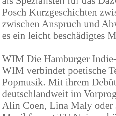
als Spezialisten für das Daz
Posch Kurzgeschichten zwi
zwischen Anspruch und Abw
es ein leicht beschädigtes 
WIM Die Hamburger Indie-P
WIM verbindet poetische Tex
Popmusik. Mit ihrem Debü
deutschlandweit im Vorpro
Alin Coen, Lina Maly oder 