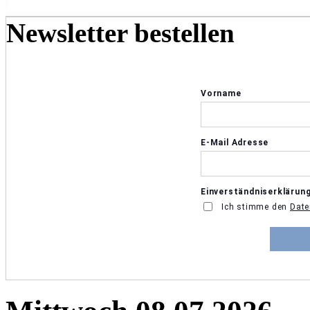
Newsletter bestellen