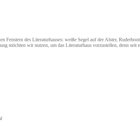
n Fenstern des Literaturhauses: weiße Segel auf der Alster, Ruderboot
ung möchten wir nutzen, um das Literaturhaus vorzustellen, denn seit 
hl