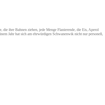
e, die ihre Bahnen ziehen, jede Menge Flanierende, die Eis, Aperol
einem Jahr hat sich am ehrwürdigen Schwanenwik nicht nur personell,