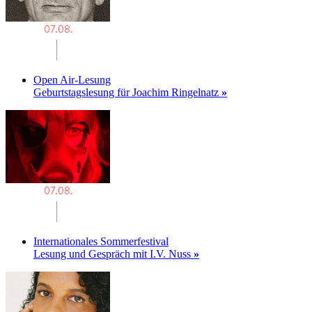
Open Air-Lesung
Geburtstagslesung für Joachim Ringelnatz
»
Internationales Sommerfestival
Lesung und Gespräch mit I.V. Nuss
»