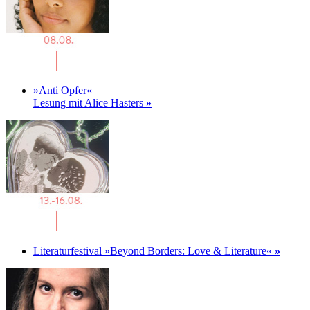
»Anti Opfer«
Lesung mit Alice Hasters
»
Literaturfestival »Beyond Borders: Love & Literature«
»