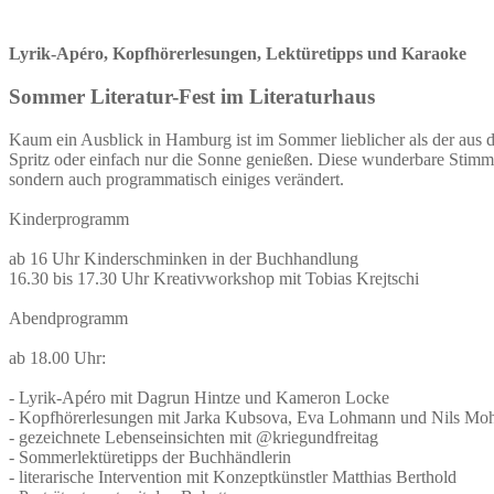
Lyrik-Apéro, Kopfhörerlesungen, Lektüretipps und Karaoke
Sommer Literatur-Fest im Literaturhaus
Kaum ein Ausblick in Hamburg ist im Sommer lieblicher als der aus de
Spritz oder einfach nur die Sonne genießen. Diese wunderbare Stimm
sondern auch programmatisch einiges verändert.
Kinderprogramm
ab 16 Uhr Kinderschminken in der Buchhandlung
16.30 bis 17.30 Uhr Kreativworkshop mit Tobias Krejtschi
Abendprogramm
ab 18.00 Uhr:
- Lyrik-Apéro mit Dagrun Hintze und Kameron Locke
- Kopfhörerlesungen mit Jarka Kubsova, Eva Lohmann und Nils Mo
- gezeichnete Lebenseinsichten mit @kriegundfreitag
- Sommerlektüretipps der Buchhändlerin
- literarische Intervention mit Konzeptkünstler Matthias Berthold