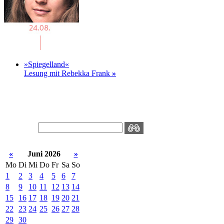
»Spiegelland«
Lesung mit Rebekka Frank
»
«
Juni 2026
»
Mo
Di
Mi
Do
Fr
Sa
So
1
2
3
4
5
6
7
8
9
10
11
12
13
14
15
16
17
18
19
20
21
22
23
24
25
26
27
28
29
30