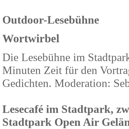
Outdoor-Lesebühne
Wortwirbel
Die Lesebühne im Stadtpark
Minuten Zeit für den Vortr
Gedichten. Moderation: Seb
Lesecafé im Stadtpark, z
Stadtpark Open Air Gelän