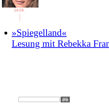
»Spiegelland«
Lesung mit Rebekka Fr