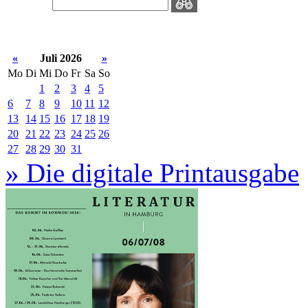
«
Juli 2026
»
Mo
Di
Mi
Do
Fr
Sa
So
1
2
3
4
5
6
7
8
9
10
11
12
13
14
15
16
17
18
19
20
21
22
23
24
25
26
27
28
29
30
31
» Die digitale Printausgabe