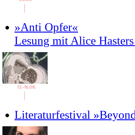
»Anti Opfer«
Lesung mit Alice Haster
Literaturfestival »Beyon