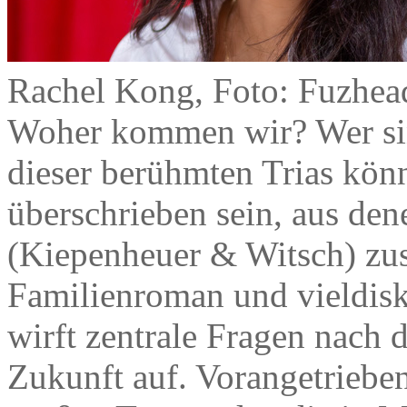
Rachel Kong, Foto: Fuzhea
Woher kommen wir? Wer si
dieser berühmten Trias könn
überschrieben sein, aus de
(Kiepenheuer & Witsch) zu
Familienroman und vieldisk
wirft zentrale Fragen nach d
Zukunft auf. Vorangetriebe