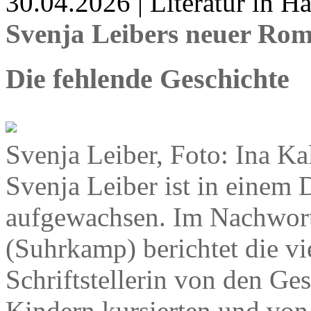
30.04.2026 | Literatur in 
Svenja Leibers neuer Ro
Die fehlende Geschichte
Svenja Leiber, Foto: Ina Ka
Svenja Leiber ist in einem 
aufgewachsen. Im Nachwor
(Suhrkamp) berichtet die vi
Schriftstellerin von den Ges
Kindern kursierten und von