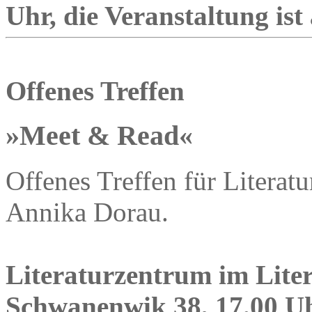
Uhr, die Veranstaltung ist
Offenes Treffen
»Meet & Read«
Offenes Treffen für Literatu
Annika Dorau.
Literaturzentrum im Lite
Schwanenwik 38, 17.00 Uhr