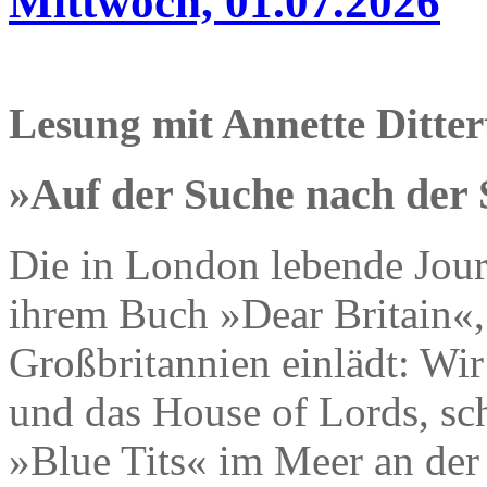
Mittwoch, 01.07.2026
Lesung mit Annette Ditter
»Auf der Suche nach der 
Die in London lebende Journa
ihrem Buch »Dear Britain«, 
Großbritannien einlädt: Wir
und das House of Lords, s
»Blue Tits« im Meer an der 