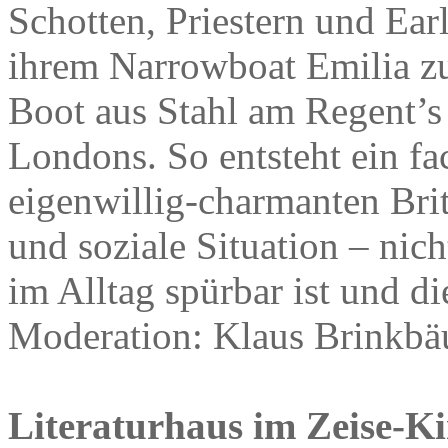
Schotten, Priestern und Ear
ihrem Narrowboat Emilia zu
Boot aus Stahl am Regent’s
Londons. So entsteht ein fa
eigenwillig-charmanten Brit
und soziale Situation – nich
im Alltag spürbar ist und d
Moderation: Klaus Brinkbä
Literaturhaus im Zeise-Kin