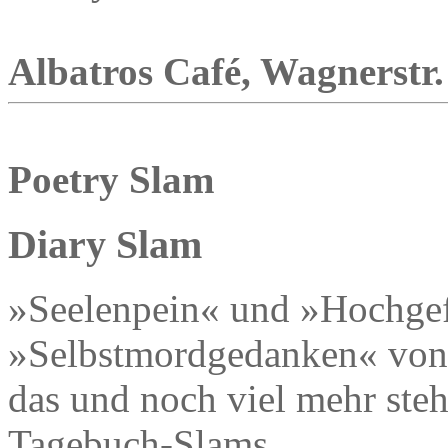
Albatros Café, Wagnerstr. 
Poetry Slam
Diary Slam
»Seelenpein« und »Hochge
»Selbstmordgedanken« von
das und noch viel mehr ste
Tagebuch-Slams.