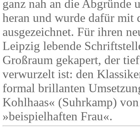
ganz nah an die Abgründe 
heran und wurde dafür mit
ausgezeichnet. Für ihren n
Leipzig lebende Schriftstell
Großraum gekapert, der tief
verwurzelt ist: den Klassik
formal brillanten Umsetzung
Kohlhaas« (Suhrkamp) von 
»beispielhaften Frau«.