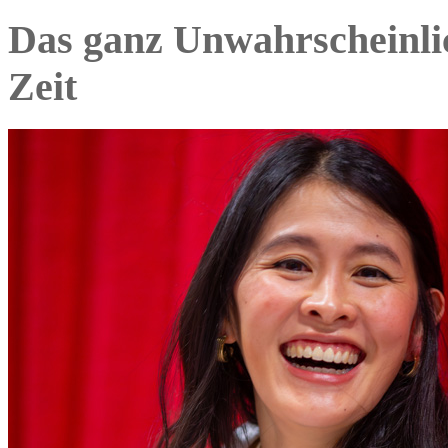
Das ganz Unwahrscheinli
Zeit