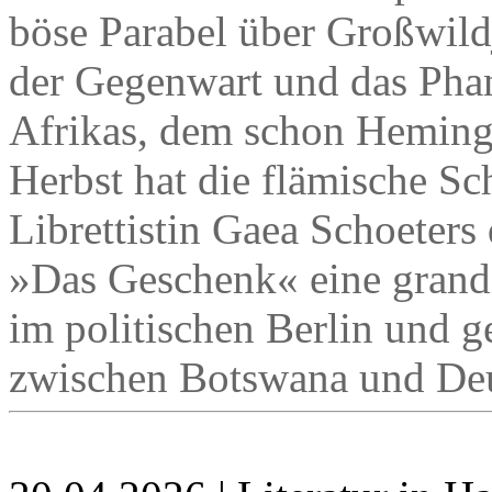
böse Parabel über Großwildj
der Gegenwart und das Phan
Afrikas, dem schon Hemingw
Herbst hat die flämische Sch
Librettistin Gaea Schoeter
»Das Geschenk« eine grandio
im politischen Berlin und ge
zwischen Botswana und Deu