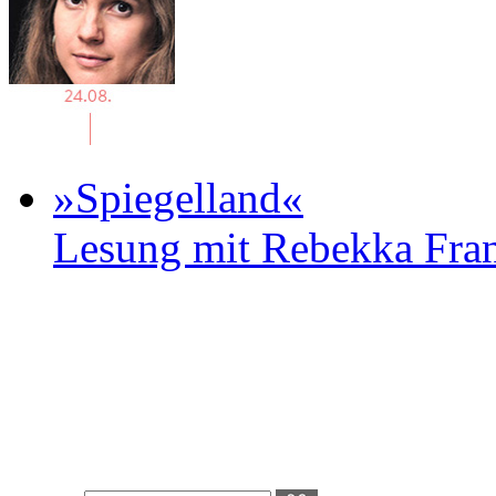
»Spiegelland«
Lesung mit Rebekka Fr