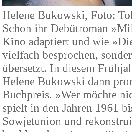
Helene Bukowski, Foto: To
Schon ihr Debütroman »Mil
Kino adaptiert und wie »Die
vielfach besprochen, sonde
übersetzt. In diesem Frühj
Helene Bukowski dann prom
Buchpreis. »Wer möchte nic
spielt in den Jahren 1961 b
Sowjetunion und rekonstrui