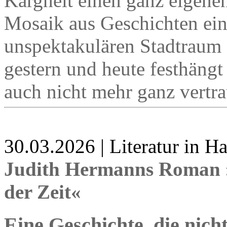
Kargheit einen ganz eigene
Mosaik aus Geschichten ein
unspektakulären Stadtraum 
gestern und heute festhängt
auch nicht mehr ganz vertra
30.03.2026 | Literatur in 
Judith Hermanns Roman »
der Zeit«
Eine Geschichte, die nic