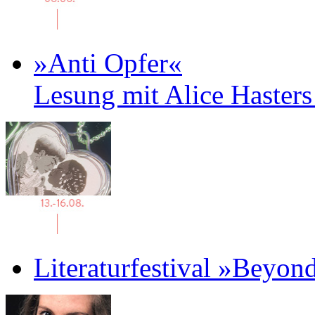
»Anti Opfer«
Lesung mit Alice Haster
Literaturfestival »Beyon