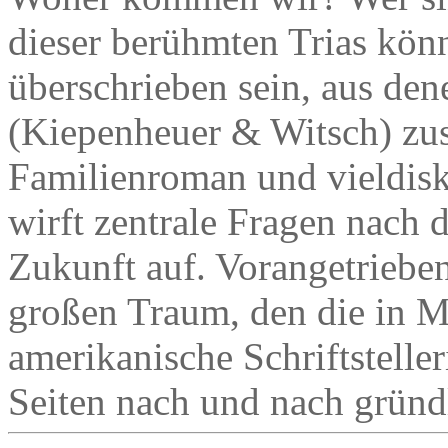
dieser berühmten Trias könn
überschrieben sein, aus de
(Kiepenheuer & Witsch) zu
Familienroman und vieldisk
wirft zentrale Fragen nach d
Zukunft auf. Vorangetriebe
großen Traum, den die in M
amerikanische Schriftstell
Seiten nach und nach gründl