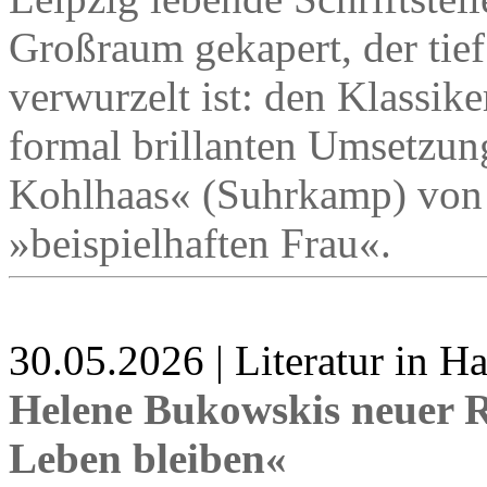
Großraum gekapert, der tief
verwurzelt ist: den Klassik
formal brillanten Umsetzung
Kohlhaas« (Suhrkamp) von 
»beispielhaften Frau«.
30.05.2026 | Literatur in 
Helene Bukowskis neuer 
Leben bleiben«