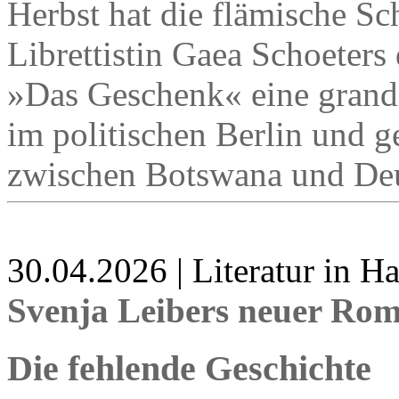
Herbst hat die flämische Sch
Librettistin Gaea Schoeter
»Das Geschenk« eine grandio
im politischen Berlin und ge
zwischen Botswana und Deu
30.04.2026 | Literatur in 
Svenja Leibers neuer Ro
Die fehlende Geschichte