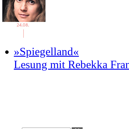
»Spiegelland«
Lesung mit Rebekka Fr