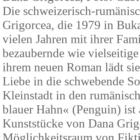
Die schweizerisch-rumänisch
Grigorcea, die 1979 in Buk
vielen Jahren mit ihrer Famil
bezaubernde wie vielseitige 
ihrem neuen Roman lädt sie
Liebe in die schwebende S
Kleinstadt in den rumänisc
blauer Hahn« (Penguin) ist 
Kunststücke von Dana Grig
Möglichkeitsraum von Fikti