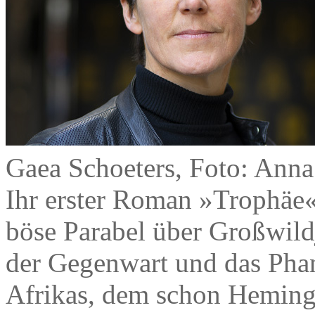
Gaea Schoeters, Foto: Anna
Ihr erster Roman »Trophäe« 
böse Parabel über Großwildj
der Gegenwart und das Phan
Afrikas, dem schon Hemingw