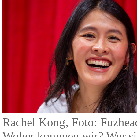
Rachel Kong, Foto: Fuzhea
Woher kommen wir? Wer si