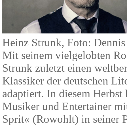
Heinz Strunk, Foto: Dennis
Mit seinem vielgelobten R
Strunk zuletzt einen weltb
Klassiker der deutschen Lit
adaptiert. In diesem Herbst br
Musiker und Entertainer m
Sprit« (Rowohlt) in seiner 