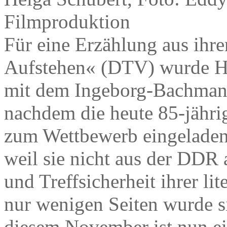
Filmproduktion
Für eine Erzählung aus i
Aufstehen« (DTV) wurde He
mit dem Ingeborg-Bachmann
nachdem die heute 85-jährig
zum Wettbewerb eingeladen 
weil sie nicht aus der DDR 
und Treffsicherheit ihrer li
nur wenigen Seiten wurde si
diesem November ist nun ei