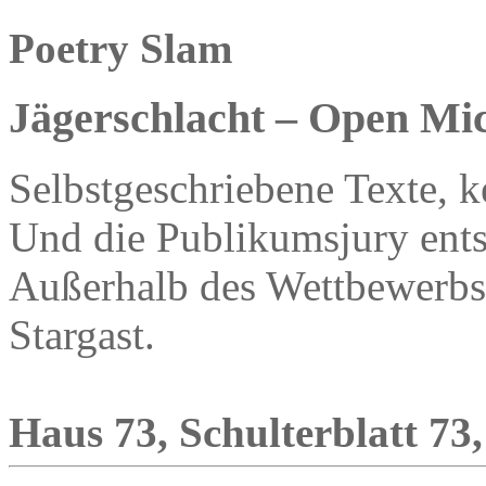
Poetry Slam
Jägerschlacht – Open Mi
Selbstgeschriebene Texte, k
Und die Publikumsjury ents
Außerhalb des Wettbewerbs 
Stargast.
Haus 73, Schulterblatt 73,