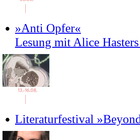
»Anti Opfer«
Lesung mit Alice Haster
Literaturfestival »Beyon