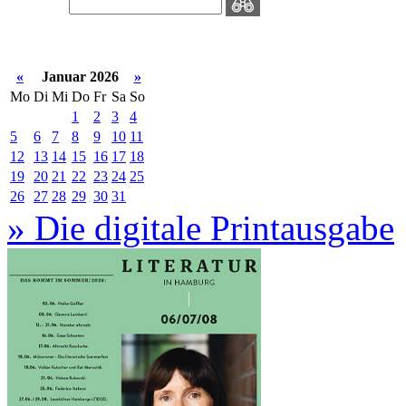
«
Januar 2026
»
Mo
Di
Mi
Do
Fr
Sa
So
1
2
3
4
5
6
7
8
9
10
11
12
13
14
15
16
17
18
19
20
21
22
23
24
25
26
27
28
29
30
31
» Die digitale Printausgabe