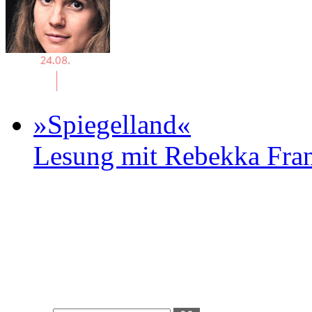
»Spiegelland«
Lesung mit Rebekka Fr