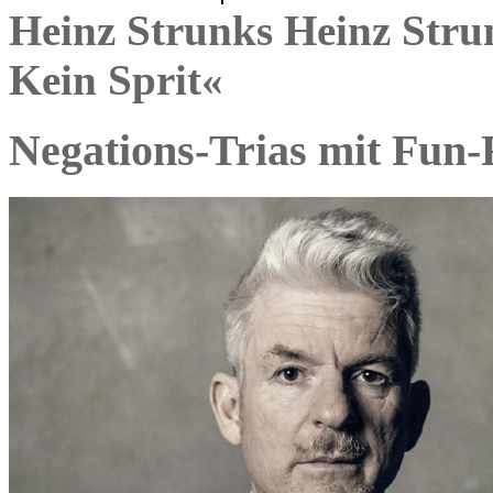
Heinz Strunks Heinz Stru
Kein Sprit«
Negations-Trias mit Fun-