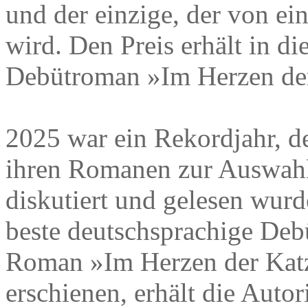
und der einzige, der von ei
wird. Den Preis erhält in d
Debütroman »Im Herzen de
2025 war ein Rekordjahr, d
ihren Romanen zur Auswahl
diskutiert und gelesen wurd
beste deutschsprachige Debü
Roman »Im Herzen der Katz
erschienen, erhält die Auto