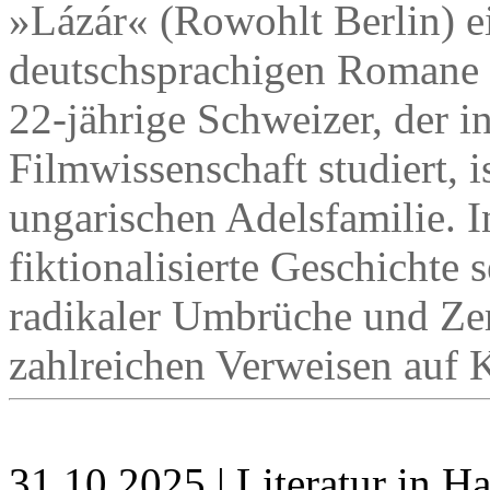
»Lázár« (Rowohlt Berlin) ei
deutschsprachigen Romane d
22-jährige Schweizer, der i
Filmwissenschaft studiert, i
ungarischen Adelsfamilie. I
fiktionalisierte Geschichte s
radikaler Umbrüche und Ze
zahlreichen Verweisen auf Kl
31.10.2025 | Literatur in 