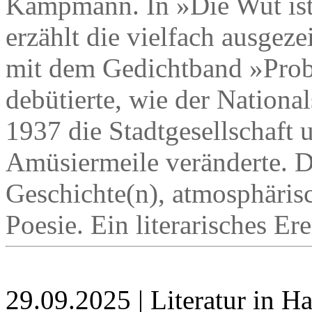
Kampmann. In »Die Wut ist 
erzählt die vielfach ausgeze
mit dem Gedichtband »Prob
debütierte, wie der Nation
1937 die Stadtgesellschaft 
Amüsiermeile veränderte. D
Geschichte(n), atmosphärisc
Poesie. Ein literarisches Ere
29.09.2025 | Literatur in 