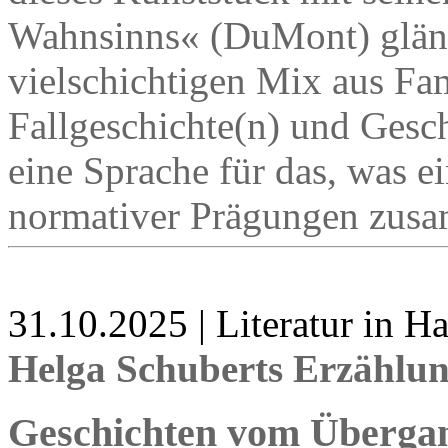
Wahnsinns« (DuMont) glänz
vielschichtigen Mix aus Fa
Fallgeschichte(n) und Geschi
eine Sprache für das, was e
normativer Prägungen zusa
31.10.2025 | Literatur in 
Helga Schuberts Erzählu
Geschichten vom Überga