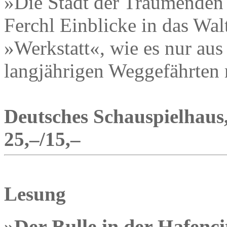
»Die Stadt der Träumenden 
Ferchl Einblicke in das Wa
»Werkstatt«, wie es nur aus
langjährigen Weggefährten 
Deutsches Schauspielhaus,
25,–/15,–
Lesung
»Der Bulle in der Hafenci