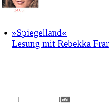
»Spiegelland«
Lesung mit Rebekka Fr