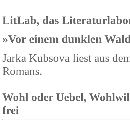
LitLab, das Literaturlabo
»Vor einem dunklen Wal
Jarka Kubsova liest aus de
Romans.
Wohl oder Uebel, Wohlwill
frei