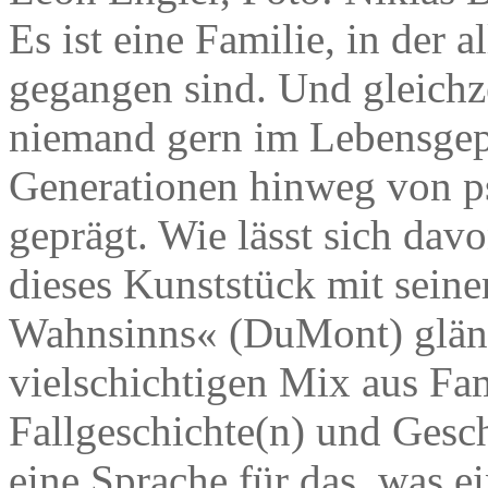
Es ist eine Familie, in der 
gegangen sind. Und gleichzei
niemand gern im Lebensgepä
Generationen hinweg von p
geprägt. Wie lässt sich dav
dieses Kunststück mit sei
Wahnsinns« (DuMont) glänz
vielschichtigen Mix aus Fa
Fallgeschichte(n) und Geschi
eine Sprache für das, was e