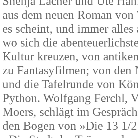
Shenja Lacher und Ute Han
aus dem neuen Roman von Wa
es scheint, und immer alles
wo sich die abenteuerlichst
Kultur kreuzen, von antike
zu Fantasyfilmen; von den
und die Tafelrunde von Kön
Python. Wolfgang Ferchl, V
Moers, schlägt im Gespräch
den Bogen von »Die 13 1/2