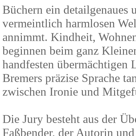
Büchern ein detailgenaues u
vermeintlich harmlosen Wel
annimmt. Kindheit, Wohnen
beginnen beim ganz Kleine
handfesten übermächtigen L
Bremers präzise Sprache tan
zwischen Ironie und Mitgef
Die Jury besteht aus der Üb
Faßbender, der Autorin und