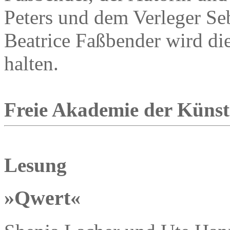
Peters und dem Verleger Seb
Beatrice Faßbender wird di
halten.
Freie Akademie der Künste
Lesung
»Qwert«