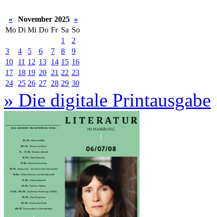
«
November 2025
»
Mo
Di
Mi
Do
Fr
Sa
So
1
2
3
4
5
6
7
8
9
10
11
12
13
14
15
16
17
18
19
20
21
22
23
24
25
26
27
28
29
30
» Die digitale Printausgabe