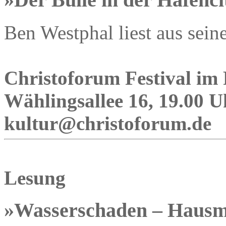
Ben Westphal liest aus sei
Christoforum Festival im 
Wählingsallee 16, 19.00 Uh
kultur@christoforum.de
Lesung
»Wasserschaden – Hausme