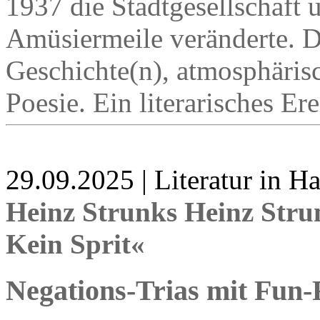
1937 die Stadtgesellschaft 
Amüsiermeile veränderte. D
Geschichte(n), atmosphärisc
Poesie. Ein literarisches Ere
29.09.2025 | Literatur in 
Heinz Strunks Heinz Stru
Kein Sprit«
Negations-Trias mit Fun-