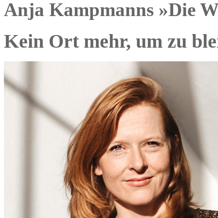
Anja Kampmanns »Die Wut 
Kein Ort mehr, um zu ble