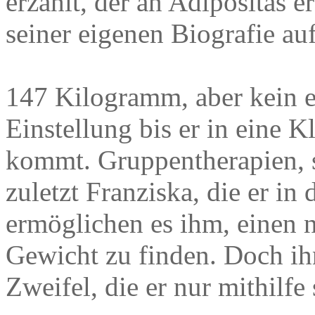
erzählt, der an Adipositas e
seiner eigenen Biografie auf
147 Kilogramm, aber kein e
Einstellung bis er in eine K
kommt. Gruppentherapien, 
zuletzt Franziska, die er in
ermöglichen es ihm, einen
Gewicht zu finden. Doch i
Zweifel, die er nur mithilf