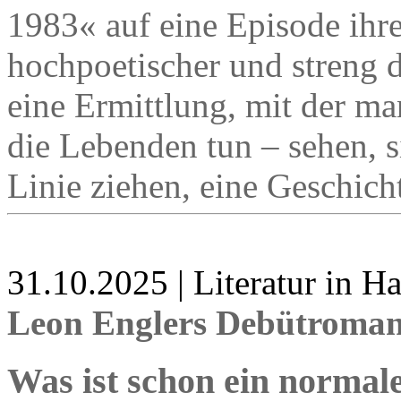
1983« auf eine Episode ihre
hochpoetischer und streng
eine Ermittlung, mit der ma
die Lebenden tun – sehen, s
Linie ziehen, eine Geschich
31.10.2025 | Literatur in 
Leon Englers Debütroman
Was ist schon ein norma