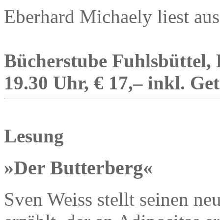
Eberhard Michaely liest au
Bücherstube Fuhlsbüttel, 
19.30 Uhr, € 17,– inkl. Ge
Lesung
»Der Butterberg«
Sven Weiss stellt seinen n