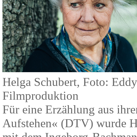
Helga Schubert, Foto: Ed
Filmproduktion
Für eine Erzählung aus i
Aufstehen« (DTV) wurde He
mit dem Ingeborg-Bachmann