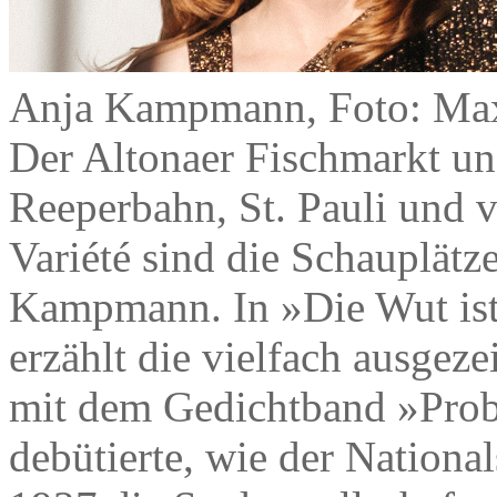
Anja Kampmann, Foto: Max
Der Altonaer Fischmarkt un
Reeperbahn, St. Pauli und v
Variété sind die Schauplät
Kampmann. In »Die Wut ist 
erzählt die vielfach ausgeze
mit dem Gedichtband »Prob
debütierte, wie der Nation