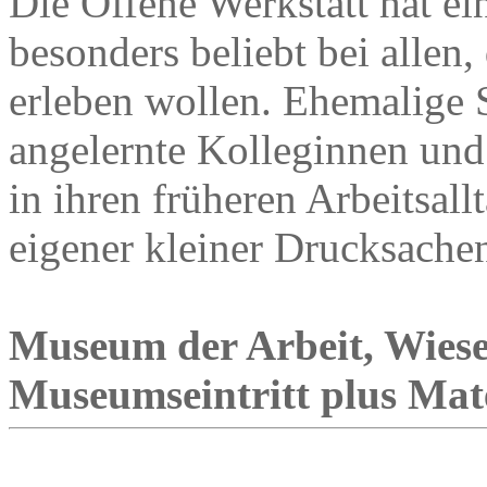
Die Offene Werkstatt hat ein
besonders beliebt bei allen
erleben wollen. Ehemalige 
angelernte Kolleginnen und
in ihren früheren Arbeitsall
eigener kleiner Drucksache
Museum der Arbeit, Wies
Museumseintritt plus Mat