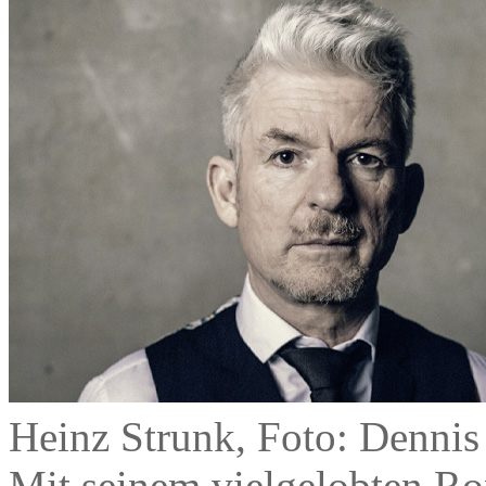
Heinz Strunk, Foto: Dennis
Mit seinem vielgelobten R