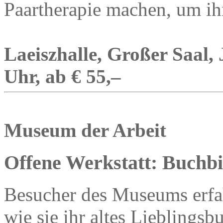
Paartherapie machen, um ihr
Laeiszhalle, Großer Saal,
Uhr, ab € 55,–
Museum der Arbeit
Offene Werkstatt: Buchb
Besucher des Museums erfah
wie sie ihr altes Lieblingsb