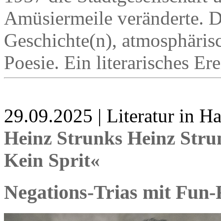
Amüsiermeile veränderte. D
Geschichte(n), atmosphärisc
Poesie. Ein literarisches Ere
29.09.2025 | Literatur in 
Heinz Strunks Heinz Stru
Kein Sprit«
Negations-Trias mit Fun-