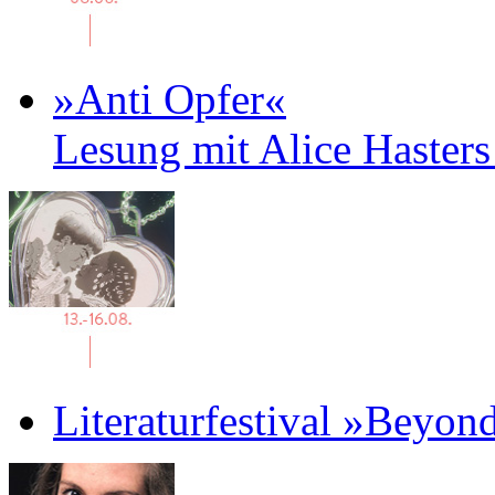
»Anti Opfer«
Lesung mit Alice Haster
Literaturfestival »Beyon