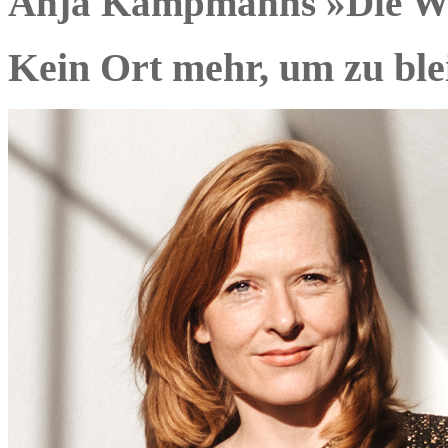
Anja Kampmanns »Die Wut 
Kein Ort mehr, um zu ble