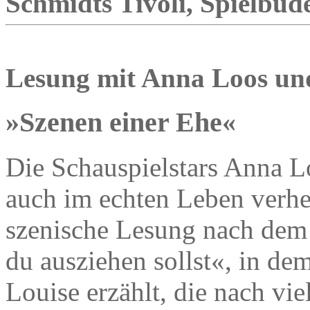
Schmidts Tivoli, Spielbude
Lesung mit Anna Loos und
»Szenen einer Ehe«
Die Schauspielstars Anna Lo
auch im echten Leben verhei
szenische Lesung nach dem
du ausziehen sollst«, in 
Louise erzählt, die nach vi