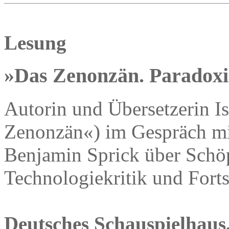
Lesung
»Das Zenonzän. Paradoxie
Autorin und Übersetzerin I
Zenonzän«) im Gespräch mi
Benjamin Sprick über Schö
Technologiekritik und Fortsc
Deutsches Schauspielhaus,