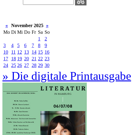
«
November 2025
»
Mo
Di
Mi
Do
Fr
Sa
So
1
2
3
4
5
6
7
8
9
10
11
12
13
14
15
16
17
18
19
20
21
22
23
24
25
26
27
28
29
30
» Die digitale Printausgabe