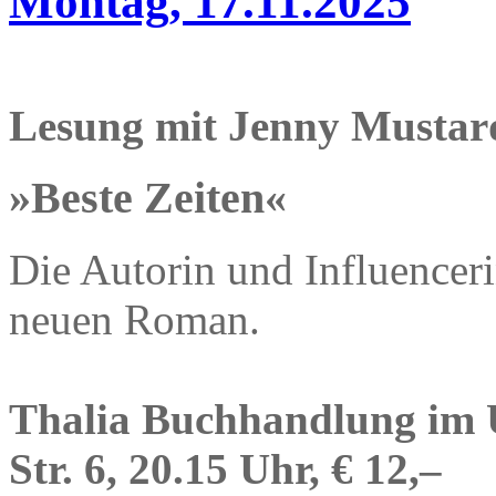
Montag, 17.11.2025
Lesung mit Jenny Mustar
»Beste Zeiten«
Die Autorin und Influenceri
neuen Roman.
Thalia Buchhandlung im Ü
Str. 6, 20.15 Uhr, € 12,–