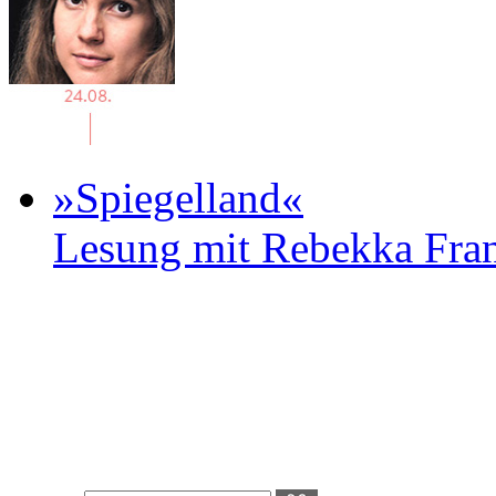
»Spiegelland«
Lesung mit Rebekka Fr