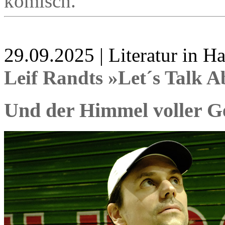
komisch.
29.09.2025 | Literatur in 
Leif Randts »Let´s Talk A
Und der Himmel voller G