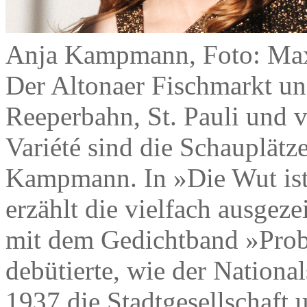
Anja Kampmann, Foto: Max
Der Altonaer Fischmarkt un
Reeperbahn, St. Pauli und v
Variété sind die Schauplät
Kampmann. In »Die Wut ist 
erzählt die vielfach ausgeze
mit dem Gedichtband »Prob
debütierte, wie der Nation
1937 die Stadtgesellschaft 