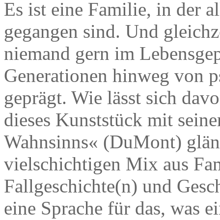
Es ist eine Familie, in der 
gegangen sind. Und gleichzei
niemand gern im Lebensgepä
Generationen hinweg von p
geprägt. Wie lässt sich dav
dieses Kunststück mit sei
Wahnsinns« (DuMont) glänz
vielschichtigen Mix aus Fa
Fallgeschichte(n) und Geschi
eine Sprache für das, was e