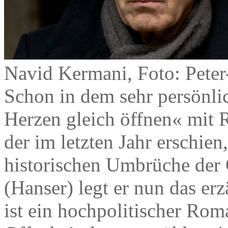
Navid Kermani, Foto: Pete
Schon in dem sehr persönl
Herzen gleich öffnen« mit 
der im letzten Jahr erschie
historischen Umbrüche der
(Hanser) legt er nun das er
ist ein hochpolitischer Ro