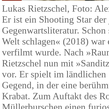
Lukas Rietzschel, Foto: Al
Er ist ein Shooting Star de
Gegenwartsliteratur. Schon 
Welt schlagen« (2018) war e
verfilmt wurde. Nach »Raum
Rietzschel nun mit »Sandit
vor. Er spielt im ländlichen
Gegend, in der eine berühmt
Krabat. Zum Auftakt des R
Müllerburschen einen furios