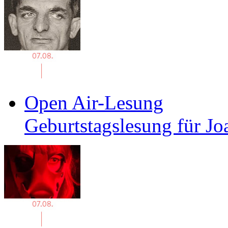
Open Air-Lesung
Geburtstagslesung für J