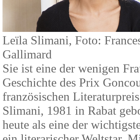
Leïla Slimani, Foto: France
Gallimard
Sie ist eine der wenigen Fra
Geschichte des Prix Goncou
französischen Literaturprei
Slimani, 1981 in Rabat geb
heute als eine der wichtigs
ein literarischer Weltstar. 