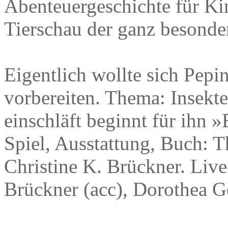
Abenteuergeschichte für Ki
Tierschau der ganz besonde
Eigentlich wollte sich Pepi
vorbereiten. Thema: Insekt
einschläft beginnt für ihn »
Spiel, Ausstattung, Buch: 
Christine K. Brückner. Liv
Brückner (acc), Dorothea Ge