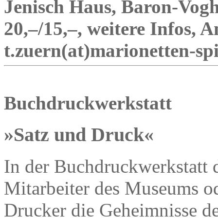
Jenisch Haus, Baron-Voght
20,–/15,–, weitere Infos,
t.zuern(at)marionetten-spi
Buchdruckwerkstatt
»Satz und Druck«
In der Buchdruckwerkstatt 
Mitarbeiter des Museums od
Drucker die Geheimnisse d