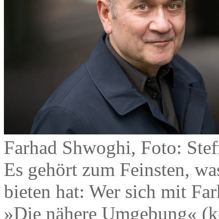
Farhad Shwoghi, Foto: Stef
Es gehört zum Feinsten, wa
bieten hat: Wer sich mit Fa
»Die nähere Umgebung« (ko