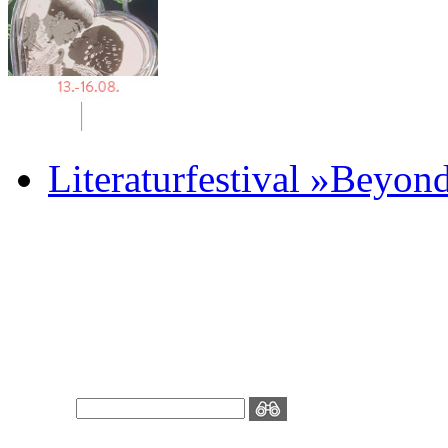
Literaturfestival »Beyon