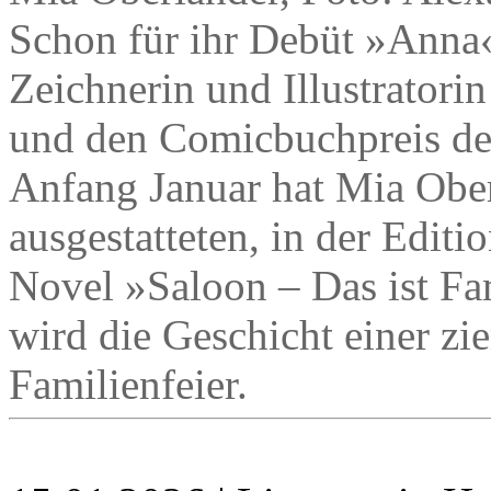
Schon für ihr Debüt »Anna«
Zeichnerin und Illustratori
und den Comicbuchpreis der
Anfang Januar hat Mia Ober
ausgestatteten, in der Edit
Novel »Saloon – Das ist Fa
wird die Geschicht einer zi
Familienfeier.