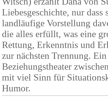
Witsch) erzählt Dana von Su
Liebesgeschichte, nur dass s
landläufige Vorstellung da
die alles erfüllt, was eine g
Rettung, Erkenntnis und Erl
zur nächsten Trennung. Ein
Beziehungstheater zwischen
mit viel Sinn für Situation
Humor.