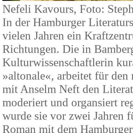
Nefeli Kavours, Foto: Step
In der Hamburger Literaturs
vielen Jahren ein Kraftzen
Richtungen. Die in Bamber
Kulturwissenschaftlerin kur
»altonale«, arbeitet für de
mit Anselm Neft den Litera
moderiert und organsiert r
wurde sie vor zwei Jahren f
Roman mit dem Hamburger L