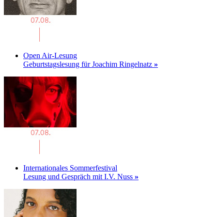
Open Air-Lesung
Geburtstagslesung für Joachim Ringelnatz
»
Internationales Sommerfestival
Lesung und Gespräch mit I.V. Nuss
»