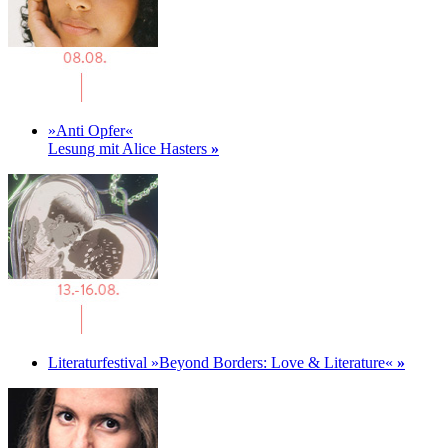
»Anti Opfer«
Lesung mit Alice Hasters
»
Literaturfestival »Beyond Borders: Love & Literature«
»