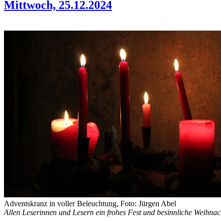
Mittwoch, 25.12.2024
Adventskranz in voller Beleuchtung, Foto: Jürgen Abel
Allen Leserinnen und Lesern ein frohes Fest und besinnliche Weihnac