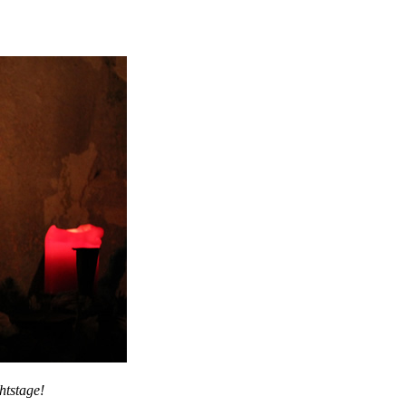
htstage!