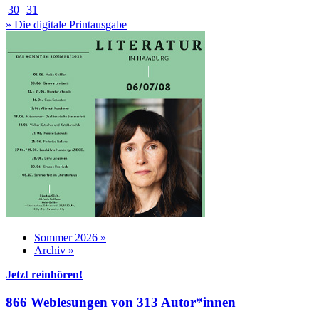
30
31
» Die digitale Printausgabe
Sommer 2026 »
Archiv »
Jetzt reinhören!
866 Weblesungen von 313 Autor*innen