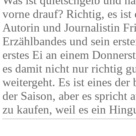
Was ist quietschgelb und ha
vorne drauf? Richtig, es is
Autorin und Journalistin Fri
Erzählbandes und sein erster
erstes Ei an einem Donners
es damit nicht nur richtig g
weitergeht. Es ist eines de
der Saison, aber es spricht 
zu kaufen, weil es ein Hingu