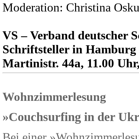
Moderation: Christina Osku
VS – Verband deutscher Sc
Schriftsteller in Hamburg
Martinistr. 44a, 11.00 Uhr,
Wohnzimmerlesung
»Couchsurfing in der Uk
Bei einer »Wohnzimmerlesun