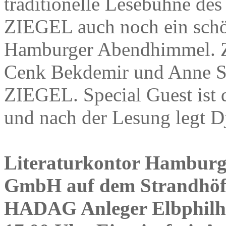
traditionelle Lesebühne de
ZIEGEL auch noch ein schön
Hamburger Abendhimmel. Zu
Cenk Bekdemir und Anne Sa
ZIEGEL. Special Guest ist 
und nach der Lesung legt D
Literaturkontor Hambur
GmbH auf dem Strandhöft
HADAG Anleger Elbphilh