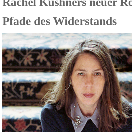
Rachel Kushners neuer R
Pfade des Widerstands