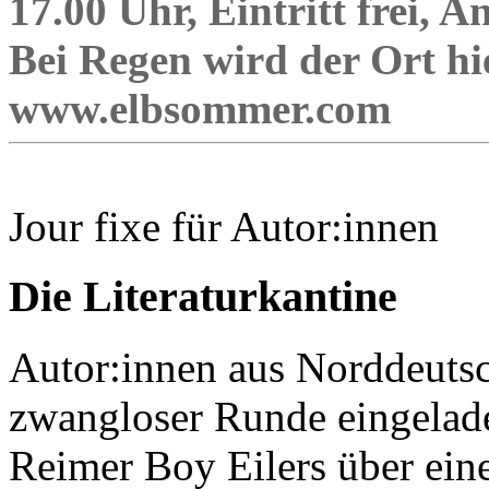
17.00 Uhr, Eintritt frei, 
Bei Regen wird der Ort h
www.elbsommer.com
Jour fixe für Autor:innen
Die Literaturkantine
Autor:innen aus Norddeutsc
zwangloser Runde eingelad
Reimer Boy Eilers über ei