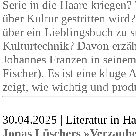
Serie in die Haare kriegen
über Kultur gestritten wird
über ein Lieblingsbuch zu st
Kulturtechnik? Davon erzähl
Johannes Franzen in seine
Fischer). Es ist eine kluge 
zeigt, wie wichtig und prod
30.04.2025 | Literatur in 
Jonas Lüschers »Verzaub