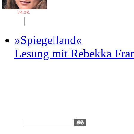
»Spiegelland«
Lesung mit Rebekka Fr