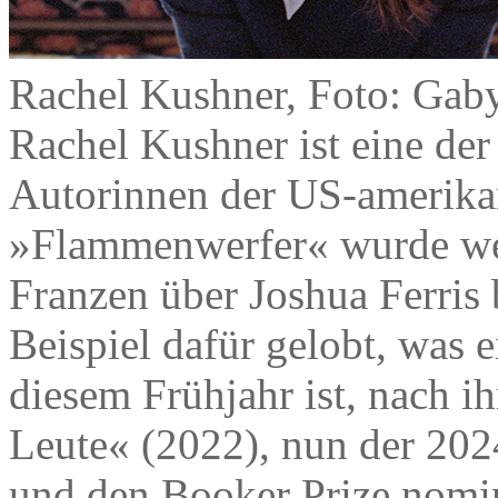
Rachel Kushner, Foto: Gab
Rachel Kushner ist eine der
Autorinnen der US-amerikan
»Flammenwerfer« wurde wel
Franzen über Joshua Ferris
Beispiel dafür gelobt, was
diesem Frühjahr ist, nach 
Leute« (2022), nun der 202
und den Booker Prize nomi