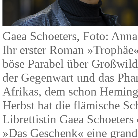
Gaea Schoeters, Foto: Anna
Ihr erster Roman »Trophäe« 
böse Parabel über Großwildj
der Gegenwart und das Phan
Afrikas, dem schon Hemingw
Herbst hat die flämische Sch
Librettistin Gaea Schoeter
»Das Geschenk« eine grandio