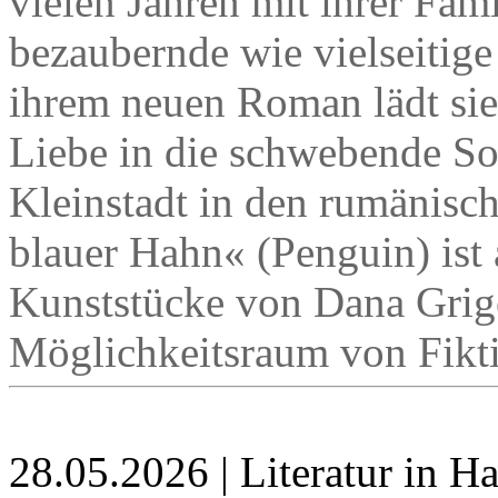
vielen Jahren mit ihrer Famil
bezaubernde wie vielseitige 
ihrem neuen Roman lädt sie
Liebe in die schwebende S
Kleinstadt in den rumänisc
blauer Hahn« (Penguin) ist 
Kunststücke von Dana Grig
Möglichkeitsraum von Fikti
28.05.2026 | Literatur in 