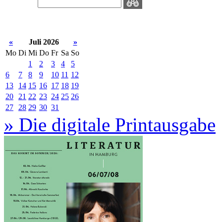
«
Juli 2026
»
Mo
Di
Mi
Do
Fr
Sa
So
1
2
3
4
5
6
7
8
9
10
11
12
13
14
15
16
17
18
19
20
21
22
23
24
25
26
27
28
29
30
31
» Die digitale Printausgabe