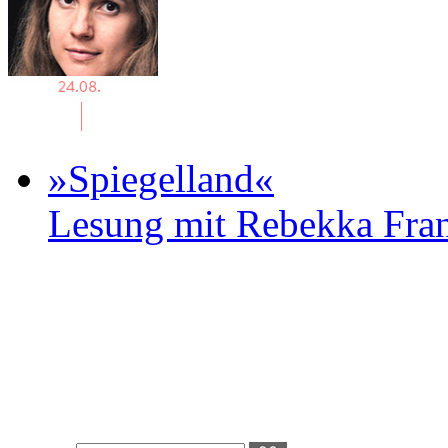
»Spiegelland«
Lesung mit Rebekka Fr