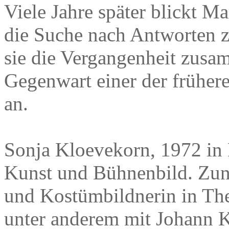
Viele Jahre später blickt M
die Suche nach Antworten z
sie die Vergangenheit zusa
Gegenwart einer der früher
an.
Sonja Kloevekorn, 1972 in 
Kunst und Bühnenbild. Zunä
und Kostümbildnerin in Th
unter anderem mit Johann Kr