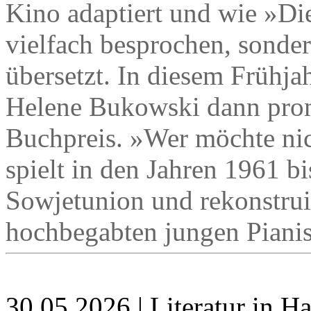
Kino adaptiert und wie »Die
vielfach besprochen, sonde
übersetzt. In diesem Frühj
Helene Bukowski dann prom
Buchpreis. »Wer möchte nic
spielt in den Jahren 1961 b
Sowjetunion und rekonstrui
hochbegabten jungen Pianis
30.05.2026 | Literatur in 