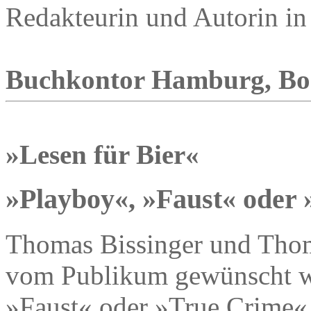
Redakteurin und Autorin in 
Buchkontor Hamburg, Boge
»Lesen für Bier«
»Playboy«, »Faust« oder
Thomas Bissinger und Thom
vom Publikum gewünscht w
»Faust« oder »True Crime«.