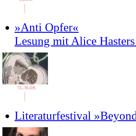
»Anti Opfer«
Lesung mit Alice Haster
Literaturfestival »Beyon