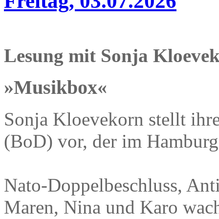
Freitag, 03.07.2026
Lesung mit Sonja Kloeve
»Musikbox«
Sonja Kloevekorn stellt i
(BoD) vor, der im Hamburg 
Nato-Doppelbeschluss, Ant
Maren, Nina und Karo wach