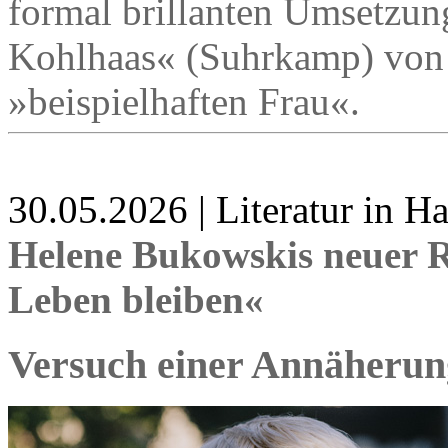
formal brillanten Umsetzung
Kohlhaas« (Suhrkamp) von 
»beispielhaften Frau«.
30.05.2026 | Literatur in 
Helene Bukowskis neuer 
Leben bleiben«
Versuch einer Annäherun