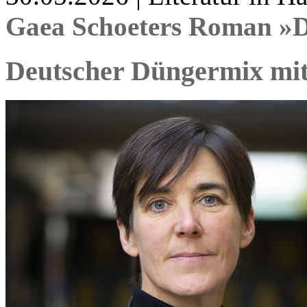
Gaea Schoeters Roman »
Deutscher Düngermix mit 