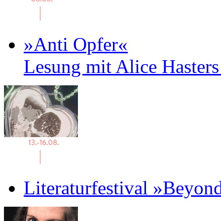
»Anti Opfer«
Lesung mit Alice Haster
Literaturfestival »Beyon