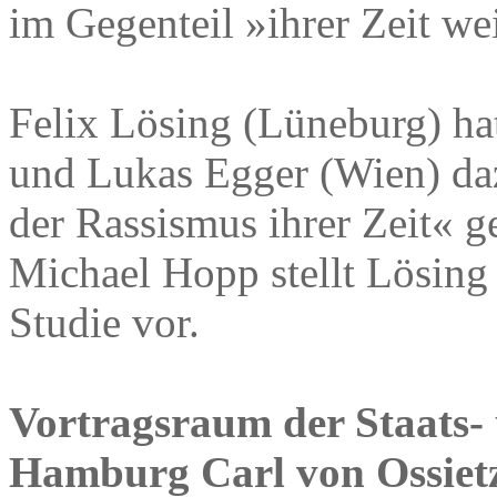
im Gegenteil »ihrer Zeit we
Felix Lösing (Lüneburg) h
und Lukas Egger (Wien) da
der Rassismus ihrer Zeit« g
Michael Hopp stellt Lösing 
Studie vor.
Vortragsraum der Staats- 
Hamburg Carl von Ossietz