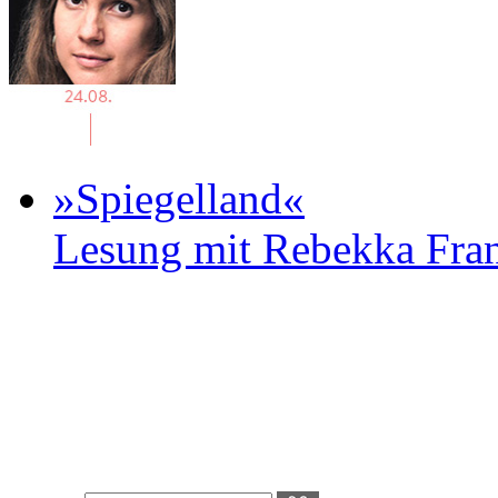
»Spiegelland«
Lesung mit Rebekka Fr