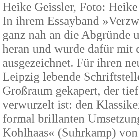
Heike Geissler, Foto: Heik
In ihrem Essayband »Verzw
ganz nah an die Abgründe 
heran und wurde dafür mit
ausgezeichnet. Für ihren n
Leipzig lebende Schriftstell
Großraum gekapert, der tief
verwurzelt ist: den Klassik
formal brillanten Umsetzung
Kohlhaas« (Suhrkamp) von 