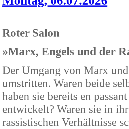
Montag, 06.07.2026
Roter Salon
»Marx, Engels und der Ra
Der Umgang von Marx und E
umstritten. Waren beide sel
haben sie bereits en passant
entwickelt? Waren sie in i
rassistischen Verhältnisse s