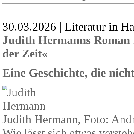
30.03.2026 | Literatur in 
Judith Hermanns Roman »
der Zeit«
Eine Geschichte, die nic
Judith Hermann, Foto: And
Wie lässt sich etwas verste