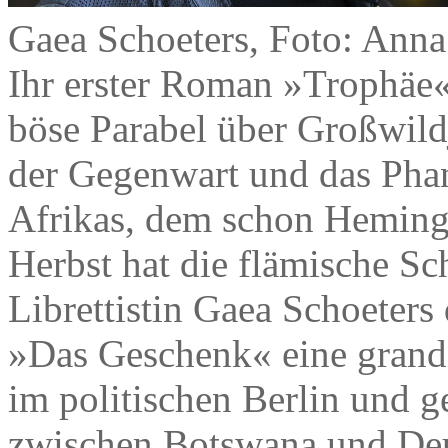
Gaea Schoeters, Foto: Anna
Ihr erster Roman »Trophäe« 
böse Parabel über Großwildj
der Gegenwart und das Phan
Afrikas, dem schon Hemingw
Herbst hat die flämische Sch
Librettistin Gaea Schoeter
»Das Geschenk« eine grandio
im politischen Berlin und ge
zwischen Botswana und Deu