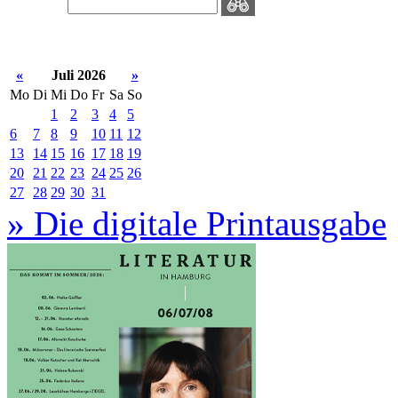
«
Juli 2026
»
Mo
Di
Mi
Do
Fr
Sa
So
1
2
3
4
5
6
7
8
9
10
11
12
13
14
15
16
17
18
19
20
21
22
23
24
25
26
27
28
29
30
31
» Die digitale Printausgabe