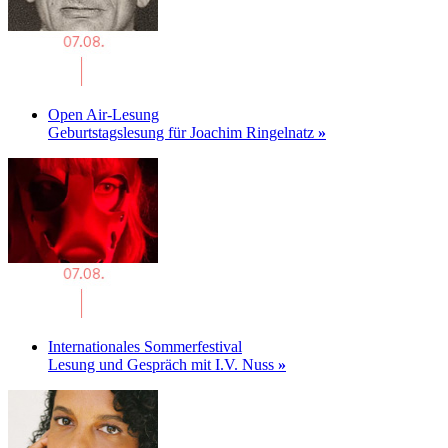
Open Air-Lesung
Geburtstagslesung für Joachim Ringelnatz
»
Internationales Sommerfestival
Lesung und Gespräch mit I.V. Nuss
»