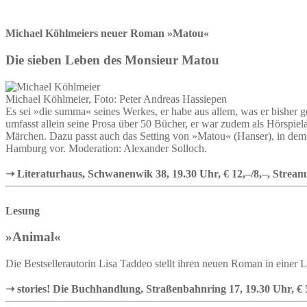
Michael Köhlmeiers neuer Roman »Matou«
Die sieben Leben des Monsieur Matou
Michael Köhlmeier, Foto: Peter Andreas Hassiepen
Es sei »die summa« seines Werkes, er habe aus allem, was er bisher 
umfasst allein seine Prosa über 50 Bücher, er war zudem als Hörspiel
Märchen. Dazu passt auch das Setting von »Matou« (Hanser), in dem e
Hamburg vor. Moderation: Alexander Solloch.
➝ Literaturhaus, Schwanenwik 38, 19.30 Uhr, € 12,–/8,–, Stream
Lesung
»Animal«
Die Bestsellerautorin Lisa Taddeo stellt ihren neuen Roman in einer
➝ stories! Die Buchhandlung, Straßenbahnring 17, 19.30 Uhr, 