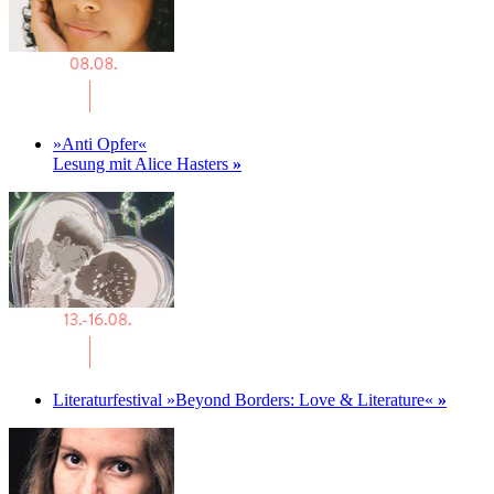
»Anti Opfer«
Lesung mit Alice Hasters
»
Literaturfestival »Beyond Borders: Love & Literature«
»