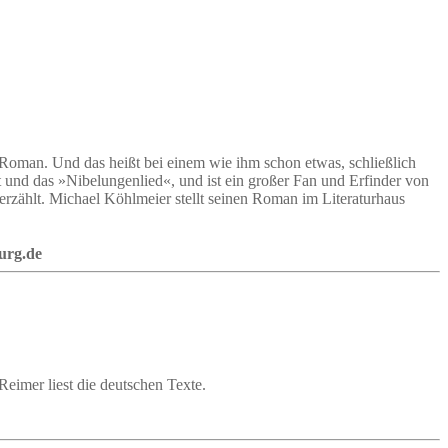
 Roman. Und das heißt bei einem wie ihm schon etwas, schließlich
lt und das »Nibelungenlied«, und ist ein großer Fan und Erfinder von
erzählt. Michael Köhlmeier stellt seinen Roman im Literaturhaus
urg.de
eimer liest die deutschen Texte.