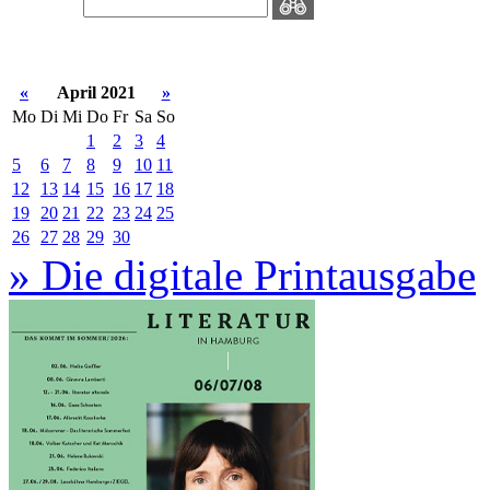
«
April 2021
»
Mo
Di
Mi
Do
Fr
Sa
So
1
2
3
4
5
6
7
8
9
10
11
12
13
14
15
16
17
18
19
20
21
22
23
24
25
26
27
28
29
30
» Die digitale Printausgabe