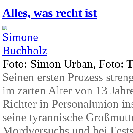
Alles, was recht ist
Foto: Simon Urban, Foto: T
Seinen ersten Prozess stre
im zarten Alter von 13 Jahr
Richter in Personalunion in
seine tyrannische Großmutt
Mordversuchs und bei Fests