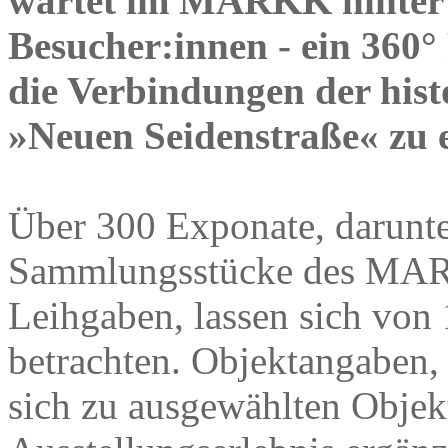
wartet im MARKK hinter 
Besucher:innen - ein 360°
die Verbindungen der hist
»Neuen Seidenstraße« zu 
Über 300 Exponate, darunt
Sammlungsstücke des MARK
Leihgaben, lassen sich von
betrachten. Objektangaben,
sich zu ausgewählten Objekt