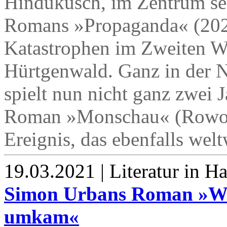
Hindukusch, im Zentrum sei
Romans »Propaganda« (2020
Katastrophen im Zweiten We
Hürtgenwald. Ganz in der N
spielt nun nicht ganz zwei J
Roman »Monschau« (Rowohl
Ereignis, das ebenfalls welt
19.03.2021 | Literatur in 
Simon Urbans Roman »Wie
umkam«