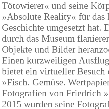
Tötowierer« und seine Körpe
»Absolute Reality« für da
Geschichte umgesetzt hat. D
durch das Museum flanieren
Objekte und Bilder heranz
Einen kurzweiligen Ausflug
bietet ein virtueller Besuch
»Fisch. Gemüse. Wertpapie
Fotografien von Friedrich 
2015 wurden seine Fotograf