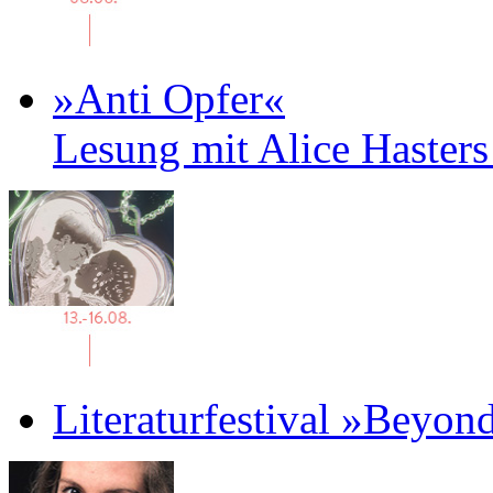
»Anti Opfer«
Lesung mit Alice Haster
Literaturfestival »Beyon