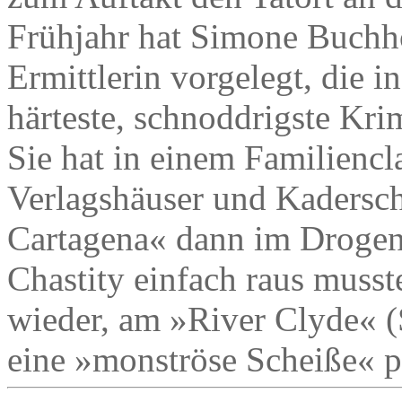
Frühjahr hat Simone Buchho
Ermittlerin vorgelegt, die 
härteste, schnoddrigste Kri
Sie hat in einem Familiencla
Verlagshäuser und Kaderschm
Cartagena« dann im Drogen
Chastity einfach raus musst
wieder, am »River Clyde« (
eine »monströse Scheiße« pa