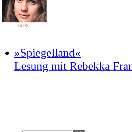
»Spiegelland«
Lesung mit Rebekka Fr