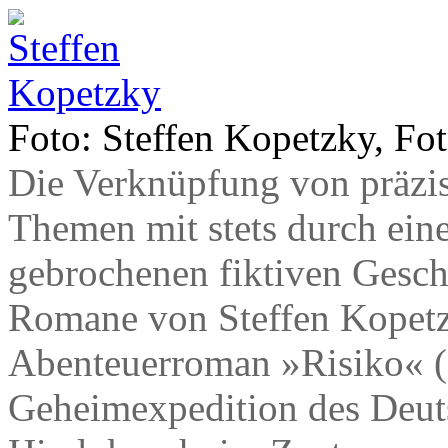
Foto: Steffen Kopetzky, F
Die Verknüpfung von präzise
Themen mit stets durch ein
gebrochenen fiktiven Gesch
Romane von Steffen Kopetzk
Abenteuerroman »Risiko« (2
Geheimexpedition des Deut