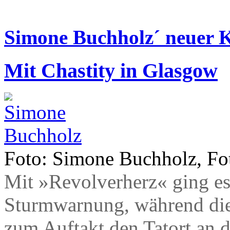
Simone Buchholz´ neuer K
Mit Chastity in Glasgow
Foto: Simone Buchholz, Fot
Mit »Revolverherz« ging es 
Sturmwarnung, während die 
zum Auftakt den Tatort an d