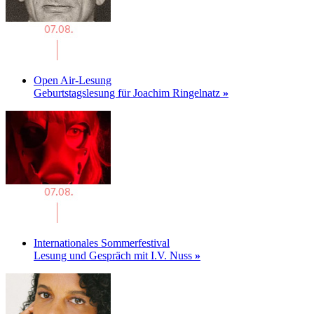
Open Air-Lesung
Geburtstagslesung für Joachim Ringelnatz
»
Internationales Sommerfestival
Lesung und Gespräch mit I.V. Nuss
»