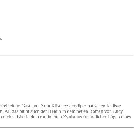
r.
traffreiheit im Gastland. Zum Klischee der diplomatischen Kulisse
en. All das blüht auch der Heldin in dem neuen Roman von Lucy
h nichts. Bis sie dem routinierten Zynismus freundlicher Lügen eines