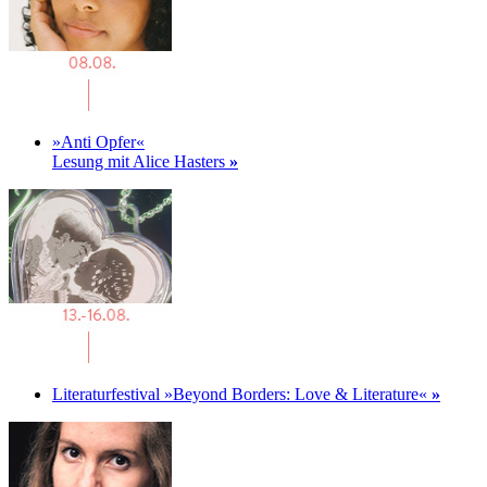
»Anti Opfer«
Lesung mit Alice Hasters
»
Literaturfestival »Beyond Borders: Love & Literature«
»