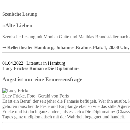
Szenische Lesung
»Alte Liebe«
Szenische Lesung mit Monika Gutte und Matthias Brandstädter nac
➝ Kellertheater Hamburg, Johannes-Brahms-Platz 1, 20.00 Uhr, € 
01.04.2022 | Literatur in Hamburg
Lucy Frickes Roman »Die Diplomatin«
Angst ist nur eine Ermessensfrage
Lucy Fricke, Foto: Gerald von Foris
Es ist ein Beruf, der seit jeher die Fantasie beflügelt. Wer ihn ausübt
gehören rauschende Feste und Empfänge ebenso wie das stille Agiere
Fricke und ist doch ganz anders, als es sich »Die Diplomatin« (Claas
Tages ganz undiplomatisch mit der Wahrheit begegnet und handelt.