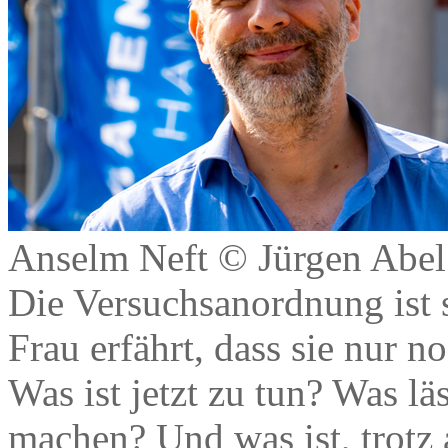
Anselm Neft © Jürgen Abel
Die Versuchsanordnung ist s
Frau erfährt, dass sie nur 
Was ist jetzt zu tun? Was lä
machen? Und was ist, trotz 