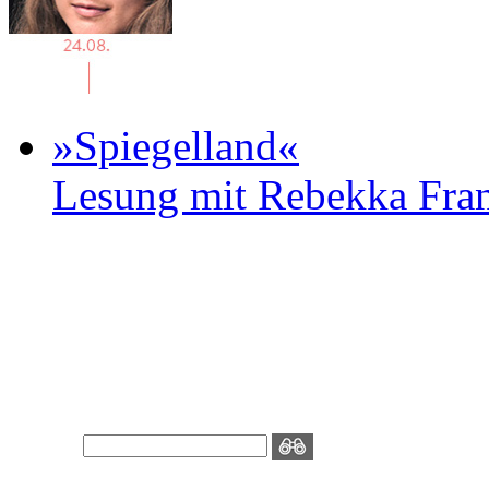
»Spiegelland«
Lesung mit Rebekka Fr