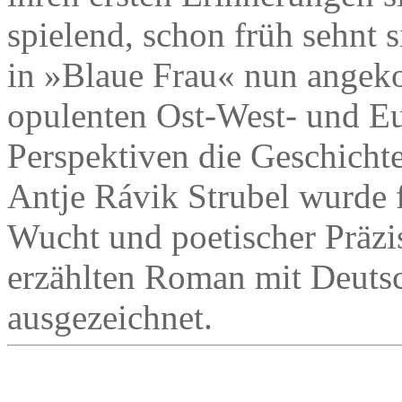
spielend, schon früh sehnt si
in »Blaue Frau« nun angeko
opulenten Ost-West- und E
Perspektiven die Geschichte
Antje Rávik Strubel wurde f
Wucht und poetischer Präz
erzählten Roman mit Deuts
ausgezeichnet.