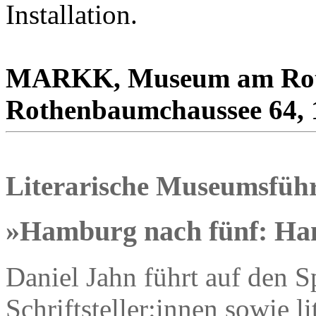
Installation.
MARKK, Museum am Ro
Rothenbaumchaussee 64, 
Literarische Museumsfüh
»Hamburg nach fünf: Ham
Daniel Jahn führt auf den
Schriftsteller:innen sowie li