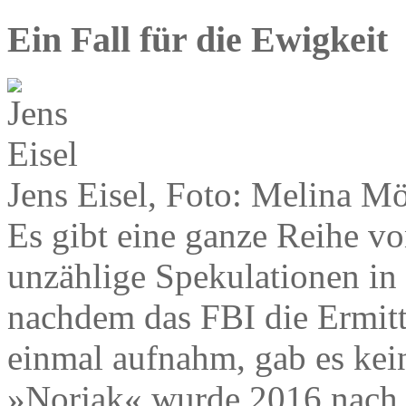
Ein Fall für die Ewigkeit
Jens Eisel, Foto: Melina Mö
Es gibt eine ganze Reihe vo
unzählige Spekulationen in
nachdem das FBI die Ermit
einmal aufnahm, gab es kei
»Norjak« wurde 2016 nach 4