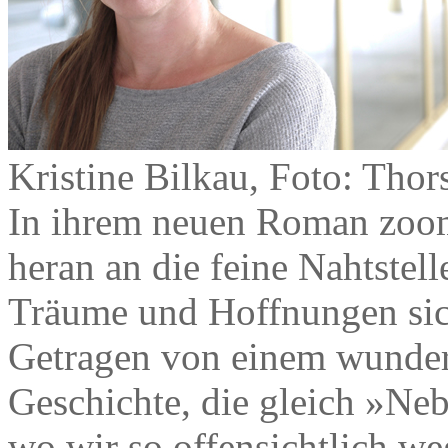
Kristine Bilkau, Foto: Thor
In ihrem neuen Roman zoom
heran an die feine Nahtstel
Träume und Hoffnungen sich
Getragen von einem wunderba
Geschichte, die gleich »Neb
wo wir so offensichtlich we