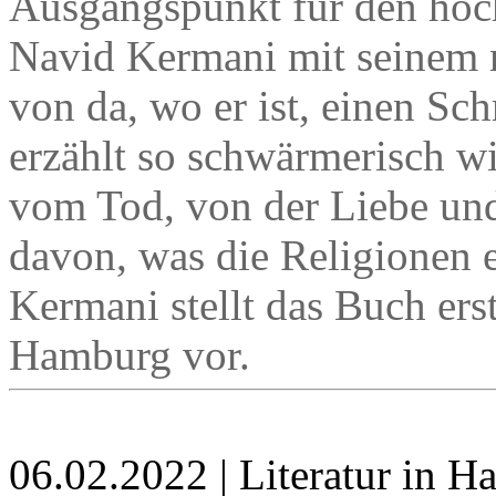
Ausgangspunkt für den hoc
Navid Kermani mit seinem n
von da, wo er ist, einen Sc
erzählt so schwärmerisch w
vom Tod, von der Liebe und
davon, was die Religionen e
Kermani stellt das Buch ers
Hamburg vor.
06.02.2022 | Literatur in 