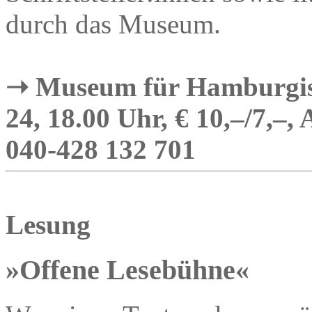
durch das Museum.
➝ Museum für Hamburgisc
24, 18.00 Uhr, € 10,–/7,–,
040-428 132 701
Lesung
»Offene Lesebühne«