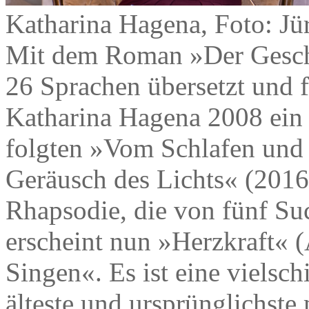
Katharina Hagena, Foto: Jü
Mit dem Roman »Der Gesch
26 Sprachen übersetzt und f
Katharina Hagena 2008 ein 
folgten »Vom Schlafen und
Geräusch des Lichts« (2016
Rhapsodie, die von fünf Su
erscheint nun »Herzkraft« 
Singen«. Es ist eine vielsch
älteste und ursprünglichst