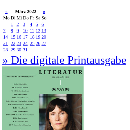
«
März 2022
»
Mo
Di
Mi
Do
Fr
Sa
So
1
2
3
4
5
6
7
8
9
10
11
12
13
14
15
16
17
18
19
20
21
22
23
24
25
26
27
28
29
30
31
» Die digitale Printausgabe