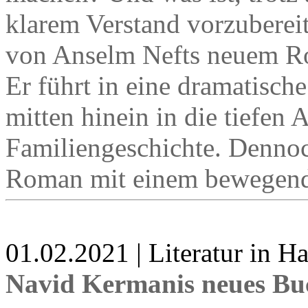
klarem Verstand vorzuberei
von Anselm Nefts neuem R
Er führt in eine dramatisc
mitten hinein in die tiefen
Familiengeschichte. Dennoch
Roman mit einem bewegen
01.02.2021 | Literatur in 
Navid Kermanis neues Bu