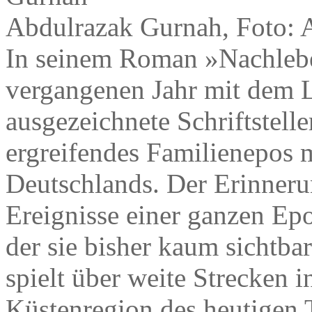
Abdulrazak Gurnah, Foto: 
In seinem Roman »Nachlebe
vergangenen Jahr mit dem L
ausgezeichnete Schriftstell
ergreifendes Familienepos 
Deutschlands. Der Erinnerun
Ereignisse einer ganzen Epo
der sie bisher kaum sichtb
spielt über weite Strecken i
Küstenregion des heutigen 