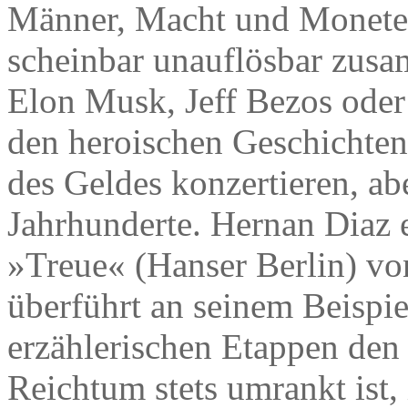
Männer, Macht und Moneten, 
scheinbar unauflösbar zus
Elon Musk, Jeff Bezos oder
den heroischen Geschichten
des Geldes konzertieren, ab
Jahrhunderte. Hernan Diaz 
»Treue« (Hanser Berlin) v
überführt an seinem Beispie
erzählerischen Etappen de
Reichtum stets umrankt ist,