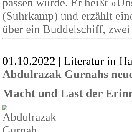
passen würde. Er heißt »Uns
(Suhrkamp) und erzählt ein
über ein Buddelschiff, zwei
01.10.2022 | Literatur in 
Abdulrazak Gurnahs neu
Macht und Last der Erin