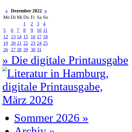
«
Dezember 2022
»
Mo
Di
Mi
Do
Fr
Sa
So
1
2
3
4
5
6
7
8
9
10
11
12
13
14
15
16
17
18
19
20
21
22
23
24
25
26
27
28
29
30
31
» Die digitale Printausgabe
Sommer 2026 »
Archiv »