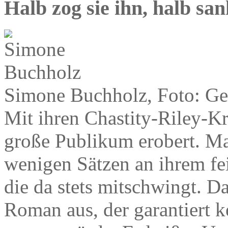
Halb zog sie ihn, halb san
Simone Buchholz, Foto: Ge
Mit ihren Chastity-Riley-K
große Publikum erobert. Ma
wenigen Sätzen an ihrem fei
die da stets mitschwingt. D
Roman aus, der garantiert k