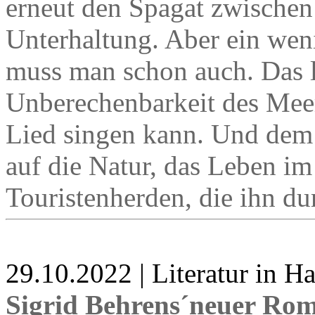
erneut den Spagat zwischen
Unterhaltung. Aber ein we
muss man schon auch. Das l
Unberechenbarkeit des Meer
Lied singen kann. Und dem 
auf die Natur, das Leben i
Touristenherden, die ihn d
29.10.2022 | Literatur in 
Sigrid Behrens´neuer Ro