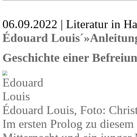
06.09.2022 | Literatur in 
Édouard Louis´»Anleitung
Geschichte einer Befreiu
Édouard Louis, Foto: Chris
Im ersten Prolog zu diesem 