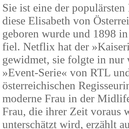
Sie ist eine der populärste
diese Elisabeth von Österr
geboren wurde und 1898 in
fiel. Netflix hat der »Kaise
gewidmet, sie folgte in nu
»Event-Serie« von RTL und
österreichischen Regisseuri
moderne Frau in der Midlife
Frau, die ihrer Zeit voraus
unterschätzt wird, erzählt 