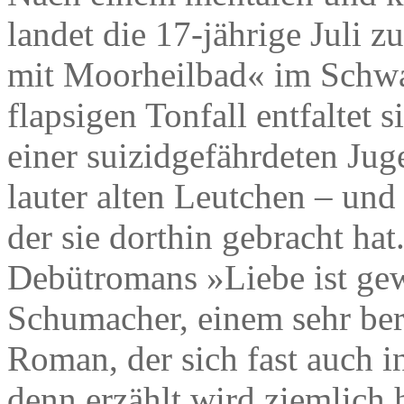
landet die 17-jährige Juli 
mit Moorheilbad« im Schwa
flapsigen Tonfall entfaltet 
einer suizidgefährdeten Jug
lauter alten Leutchen – und
der sie dorthin gebracht hat
Debütromans »Liebe ist gew
Schumacher, einem sehr be
Roman, der sich fast auch i
denn erzählt wird ziemlich h