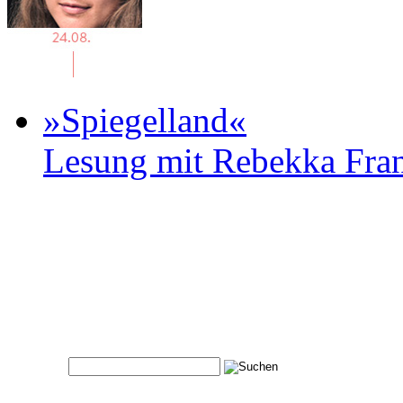
»Spiegelland«
Lesung mit Rebekka Fr