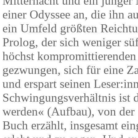
Mitternacht und ein junger
einer Odyssee an, die ihn au
ein Umfeld größten Reichtum
Prolog, der sich weniger süff
höchst kompromittierenden S
gezwungen, sich für eine Za
und erspart seinen Leser:inn
Schwingungsverhältnis ist d
werden« (Aufbau), von der
Buch erzählt, insgesamt eing