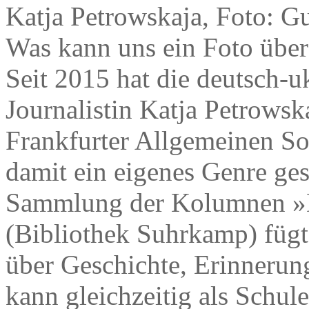
Katja Petrowskaja, Foto: G
Was kann uns ein Foto über
Seit 2015 hat die deutsch-uk
Journalistin Katja Petrows
Frankfurter Allgemeinen So
damit ein eigenes Genre ges
Sammlung der Kolumnen »D
(Bibliothek Suhrkamp) fügt
über Geschichte, Erinneru
kann gleichzeitig als Schul