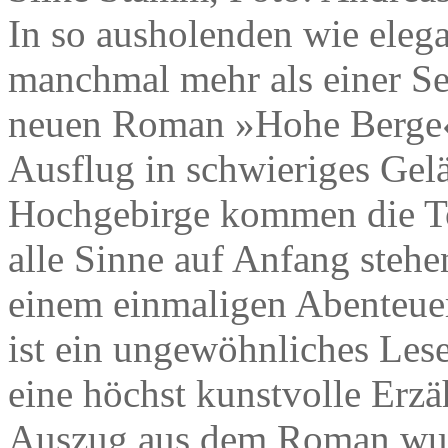
In so ausholenden wie ele
manchmal mehr als einer Se
neuen Roman »Hohe Berge« 
Ausflug in schwieriges Gel
Hochgebirge kommen die To
alle Sinne auf Anfang stehe
einem einmaligen Abenteuer 
ist ein ungewöhnliches Lese
eine höchst kunstvolle Erzäh
Auszug aus dem Roman wur