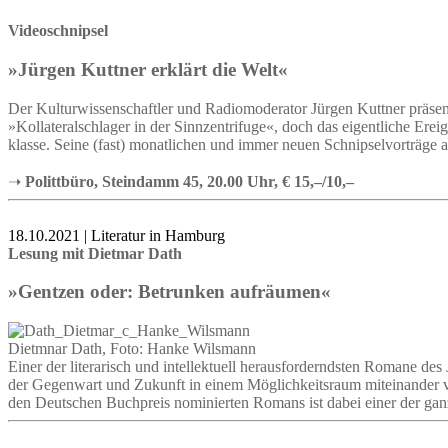
Videoschnipsel
»Jürgen Kuttner erklärt die Welt«
Der Kulturwissenschaftler und Radiomoderator Jürgen Kuttner präse
»Kollateralschlager in der Sinnzentrifuge«, doch das eigentliche Ere
klasse. Seine (fast) monatlichen und immer neuen Schnipselvorträge 
➝
Polittbüro, Steindamm 45, 20.00 Uhr, € 15,–/10,–
18.10.2021 | Literatur in Hamburg
Lesung mit Dietmar Dath
»Gentzen oder: Betrunken aufräumen«
Dietmnar Dath, Foto: Hanke Wilsmann
Einer der literarisch und intellektuell herausforderndsten Romane 
der Gegenwart und Zukunft in einem Möglichkeitsraum miteinander ver
den Deutschen Buchpreis nominierten Romans ist dabei einer der gan