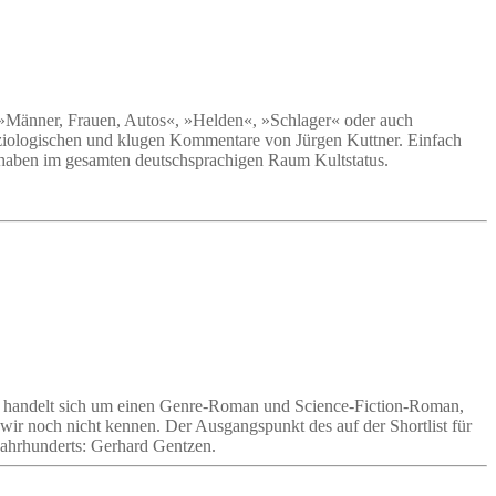
 »Männer, Frauen, Autos«, »Helden«, »Schlager« oder auch
-soziologischen und klugen Kommentare von Jürgen Kuttner. Einfach
d haben im gesamten deutschsprachigen Raum Kultstatus.
 Es handelt sich um einen Genre-Roman und Science-Fiction-Roman,
wir noch nicht kennen. Der Ausgangspunkt des auf der Shortlist für
Jahrhunderts: Gerhard Gentzen.