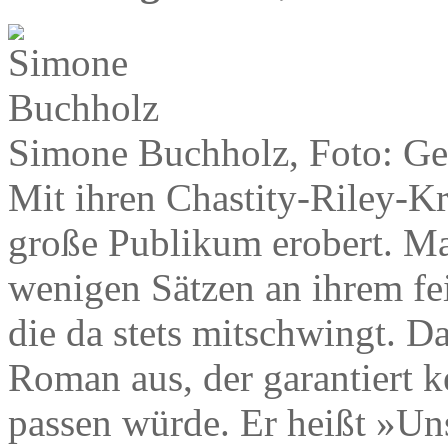
Simone Buchholz, Foto: Ge
Mit ihren Chastity-Riley-K
große Publikum erobert. Ma
wenigen Sätzen an ihrem fei
die da stets mitschwingt. D
Roman aus, der garantiert k
passen würde. Er heißt »Uns