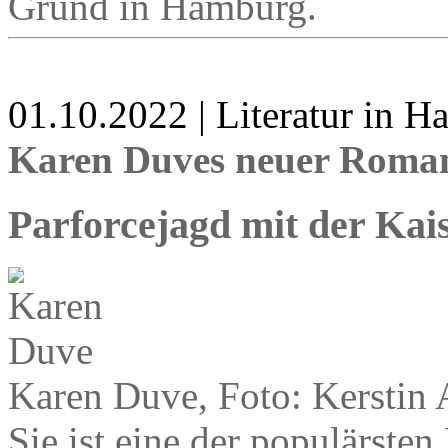
Grund in Hamburg.
01.10.2022 | Literatur in 
Karen Duves neuer Roman
Parforcejagd mit der Kai
Karen Duve, Foto: Kerstin 
Sie ist eine der populärste