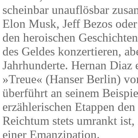
scheinbar unauflösbar zus
Elon Musk, Jeff Bezos oder
den heroischen Geschichten
des Geldes konzertieren, ab
Jahrhunderte. Hernan Diaz 
»Treue« (Hanser Berlin) v
überführt an seinem Beispie
erzählerischen Etappen de
Reichtum stets umrankt ist,
einer Emanzipation.