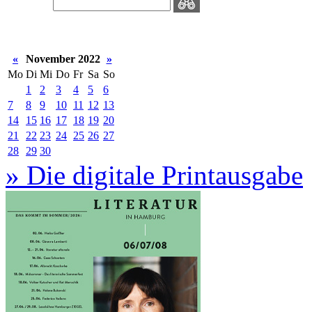
«
November 2022
»
Mo
Di
Mi
Do
Fr
Sa
So
1
2
3
4
5
6
7
8
9
10
11
12
13
14
15
16
17
18
19
20
21
22
23
24
25
26
27
28
29
30
» Die digitale Printausgabe