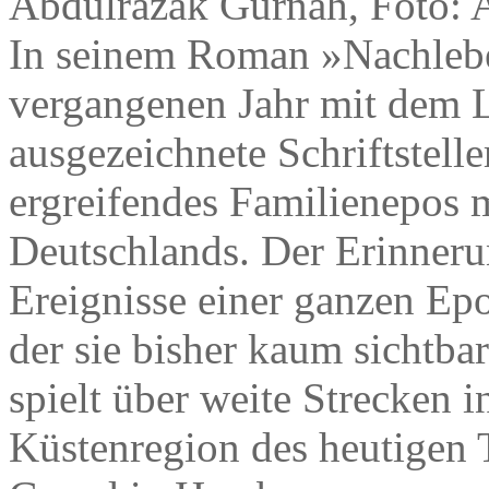
Abdulrazak Gurnah, Foto: 
In seinem Roman »Nachlebe
vergangenen Jahr mit dem L
ausgezeichnete Schriftstell
ergreifendes Familienepos 
Deutschlands. Der Erinnerun
Ereignisse einer ganzen Epo
der sie bisher kaum sichtb
spielt über weite Strecken i
Küstenregion des heutigen 