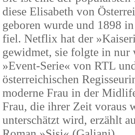
diese Elisabeth von Österr
geboren wurde und 1898 in
fiel. Netflix hat der »Kaise
gewidmet, sie folgte in nu
»Event-Serie« von RTL und
österreichischen Regisseuri
moderne Frau in der Midlife
Frau, die ihrer Zeit voraus
unterschätzt wird, erzählt 
Roman »Sisi« (Galiani).