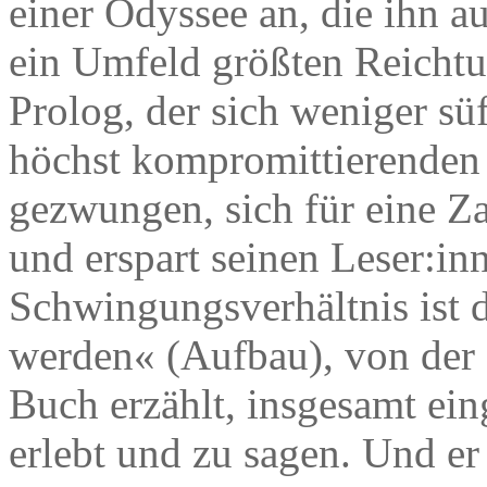
einer Odyssee an, die ihn au
ein Umfeld größten Reichtum
Prolog, der sich weniger süff
höchst kompromittierenden S
gezwungen, sich für eine Za
und erspart seinen Leser:inn
Schwingungsverhältnis ist d
werden« (Aufbau), von der
Buch erzählt, insgesamt eing
erlebt und zu sagen. Und er 