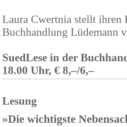
Laura Cwertnia stellt ihre
Buchhandlung Lüdemann v
SuedLese in der Buchhand
18.00 Uhr, € 8,–/6,–
Lesung
»Die wichtigste Nebensac