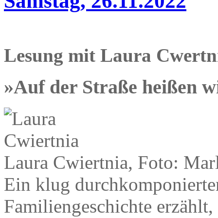
Samstag, 26.11.2022
Lesung mit Laura Cwertn
»Auf der Straße heißen w
Laura Cwiertnia, Foto: Mar
Ein klug durchkomponierte
Familiengeschichte erzählt, 