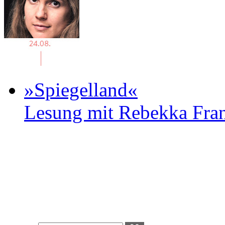
»Spiegelland«
Lesung mit Rebekka Fr