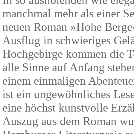
manchmal mehr als einer Se
neuen Roman »Hohe Berge« 
Ausflug in schwieriges Gel
Hochgebirge kommen die To
alle Sinne auf Anfang stehe
einem einmaligen Abenteuer 
ist ein ungewöhnliches Lese
eine höchst kunstvolle Erzäh
Auszug aus dem Roman wur