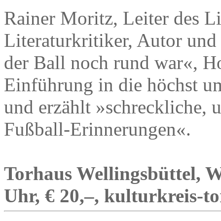
Rainer Moritz, Leiter des L
Literaturkritiker, Autor und
der Ball noch rund war«, H
Einführung in die höchst u
und erzählt »schreckliche,
Fußball-Erinnerungen«.
Torhaus Wellingsbüttel, W
Uhr, € 20,–, kulturkreis-t