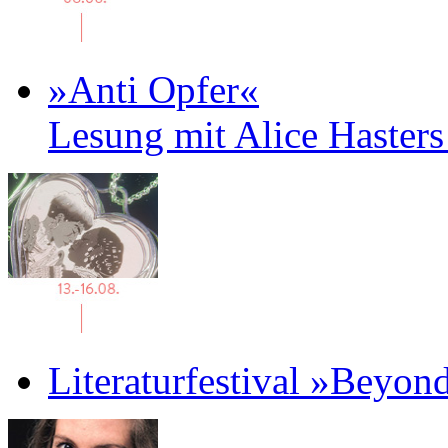
»Anti Opfer«
Lesung mit Alice Haster
Literaturfestival »Beyon