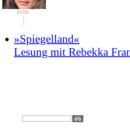
»Spiegelland«
Lesung mit Rebekka Fr