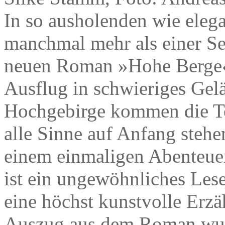
In so ausholenden wie ele
manchmal mehr als einer Se
neuen Roman »Hohe Berge« 
Ausflug in schwieriges Gel
Hochgebirge kommen die To
alle Sinne auf Anfang stehe
einem einmaligen Abenteuer 
ist ein ungewöhnliches Lese
eine höchst kunstvolle Erzäh
Auszug aus dem Roman wur