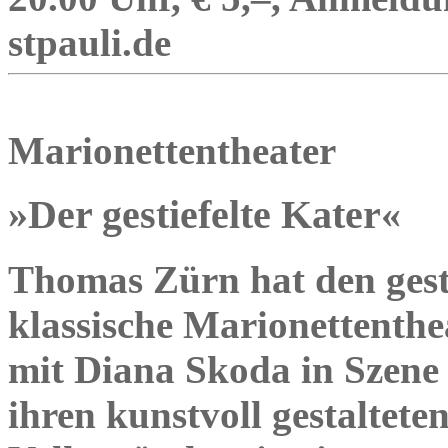
stpauli.de
Marionettentheater
»Der gestiefelte Kater«
Thomas Zürn hat den gesti
klassische Marionettenthe
mit Diana Skoda in Szene g
ihren kunstvoll gestaltet