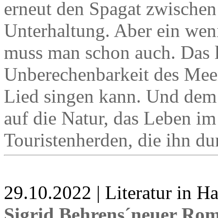
erneut den Spagat zwischen
Unterhaltung. Aber ein we
muss man schon auch. Das l
Unberechenbarkeit des Meer
Lied singen kann. Und dem 
auf die Natur, das Leben i
Touristenherden, die ihn d
29.10.2022 | Literatur in 
Sigrid Behrens´neuer Ro