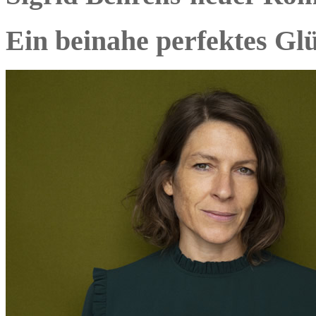
Ein beinahe perfektes Glü