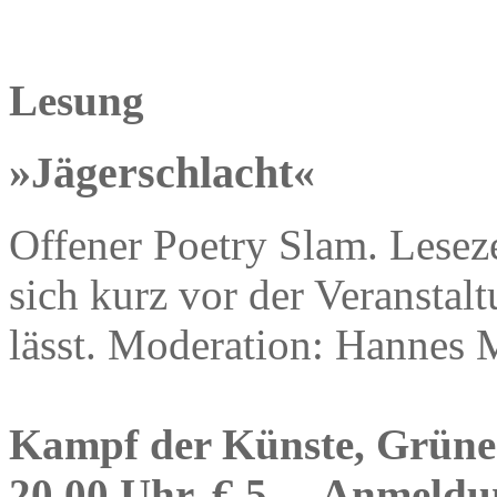
Lesung
»Jägerschlacht«
Offener Poetry Slam. Lesez
sich kurz vor der Veranstalt
lässt. Moderation: Hannes 
Kampf der Künste, Grüner
20.00 Uhr, € 5,–, Anmeldu