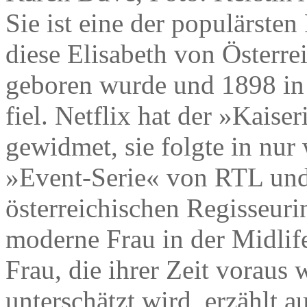
Sie ist eine der populärste
diese Elisabeth von Österr
geboren wurde und 1898 in
fiel. Netflix hat der »Kaise
gewidmet, sie folgte in nu
»Event-Serie« von RTL und
österreichischen Regisseuri
moderne Frau in der Midlife
Frau, die ihrer Zeit voraus
unterschätzt wird, erzählt 