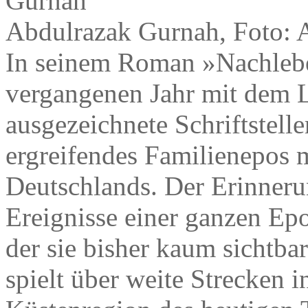
Abdulrazak Gurnah, Foto: 
In seinem Roman »Nachlebe
vergangenen Jahr mit dem L
ausgezeichnete Schriftstell
ergreifendes Familienepos 
Deutschlands. Der Erinnerun
Ereignisse einer ganzen Epo
der sie bisher kaum sichtb
spielt über weite Strecken i