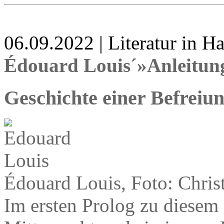
06.09.2022 | Literatur in 
Édouard Louis´»Anleitung
Geschichte einer Befreiu
Édouard Louis, Foto: Chris
Im ersten Prolog zu diesem 