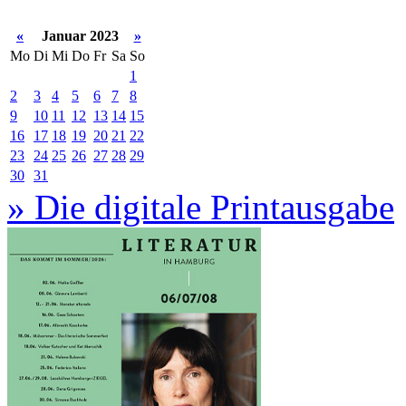
«
Januar 2023
»
Mo
Di
Mi
Do
Fr
Sa
So
1
2
3
4
5
6
7
8
9
10
11
12
13
14
15
16
17
18
19
20
21
22
23
24
25
26
27
28
29
30
31
» Die digitale Printausgabe