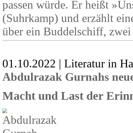
passen würde. Er heißt »Uns
(Suhrkamp) und erzählt ein
über ein Buddelschiff, zwei
01.10.2022 | Literatur in 
Abdulrazak Gurnahs neu
Macht und Last der Erin