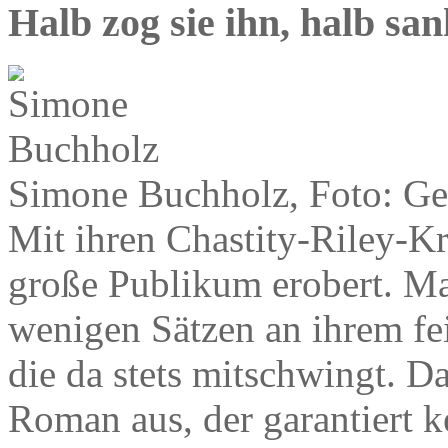
Halb zog sie ihn, halb san
Simone Buchholz, Foto: Ge
Mit ihren Chastity-Riley-K
große Publikum erobert. Ma
wenigen Sätzen an ihrem fei
die da stets mitschwingt. D
Roman aus, der garantiert k