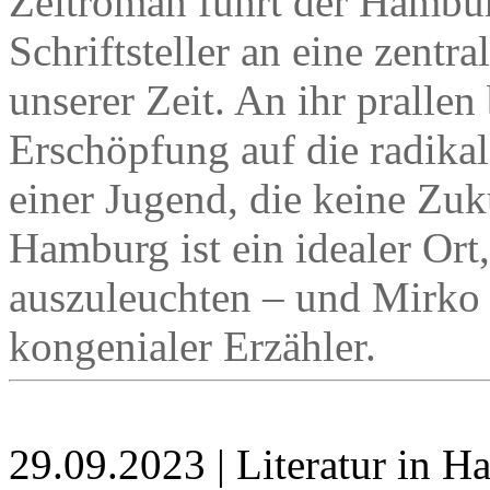
Zeitroman führt der Hambur
Schriftsteller an eine zentr
unserer Zeit. An ihr prallen
Erschöpfung auf die radika
einer Jugend, die keine Zuku
Hamburg ist ein idealer Or
auszuleuchten – und Mirko 
kongenialer Erzähler.
29.09.2023 | Literatur in 