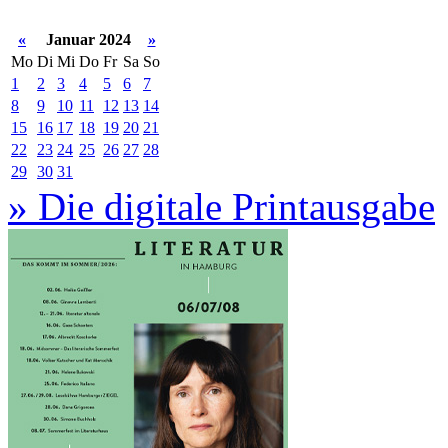
«
Januar 2024
»
Mo
Di
Mi
Do
Fr
Sa
So
1
2
3
4
5
6
7
8
9
10
11
12
13
14
15
16
17
18
19
20
21
22
23
24
25
26
27
28
29
30
31
» Die digitale Printausgabe