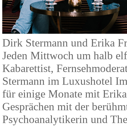
Dirk Stermann und Erika Fr
Jeden Mittwoch um halb elf
Kabarettist, Fernsehmoderat
Stermann im Luxushotel Imp
für einige Monate mit Erik
Gesprächen mit der berühmt
Psychoanalytikerin und Ther