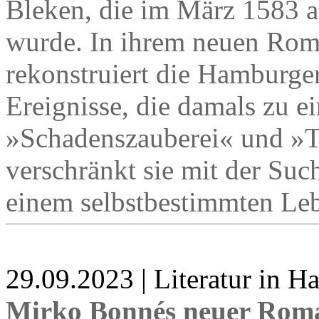
Bleken, die im März 1583 al
wurde. In ihrem neuen Rom
rekonstruiert die Hamburge
Ereignisse, die damals zu 
»Schadenszauberei« und »Te
verschränkt sie mit der Suc
einem selbstbestimmten Leb
29.09.2023 | Literatur in 
Mirko Bonnés neuer Rom