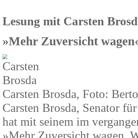
Lesung mit Carsten Bros
»Mehr Zuversicht wagen
Carsten Brosda, Foto: Berto
Carsten Brosda, Senator fü
hat mit seinem im vergange
»Mehr Zuversicht wagen. Wi