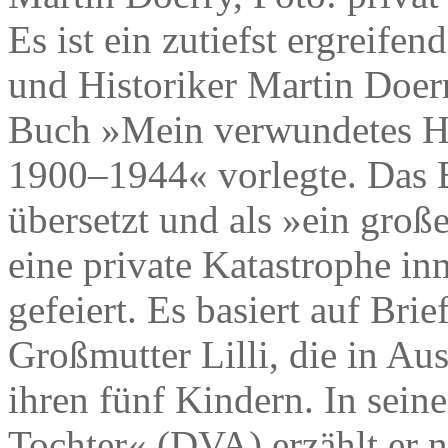
Es ist ein zutiefst ergreifen
und Historiker Martin Doer
Buch »Mein verwundetes He
1900–1944« vorlegte. Das 
übersetzt und als »ein groß
eine private Katastrophe in
gefeiert. Es basiert auf Br
Großmutter Lilli, die in A
ihren fünf Kindern. In sein
Tochter« (DVA) erzählt er n