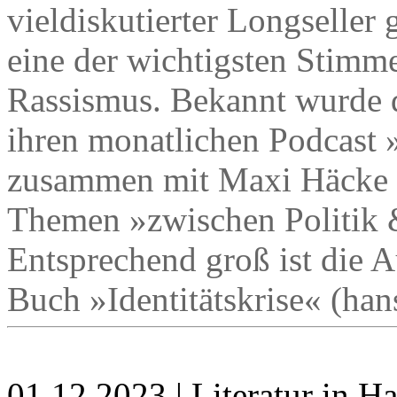
vieldiskutierter Longseller 
eine der wichtigsten Stim
Rassismus. Bekannt wurde d
ihren monatlichen Podcast 
zusammen mit Maxi Häcke t
Themen »zwischen Politik &
Entsprechend groß ist die 
Buch »Identitätskrise« (han
01.12.2023 | Literatur in 