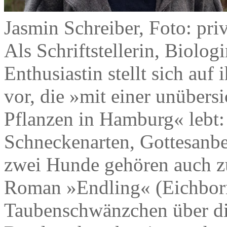
Jasmin Schreiber, Foto: pri
Als Schriftstellerin, Biolog
Enthusiastin stellt sich auf
vor, die »mit einer unübers
Pflanzen in Hamburg« lebt:
Schneckenarten, Gottesanb
zwei Hunde gehören auch zu
Roman »Endling« (Eichborn
Taubenschwänzchen über die