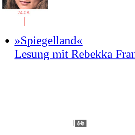
»Spiegelland«
Lesung mit Rebekka Fr