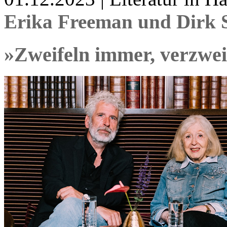
Erika Freeman und Dirk 
»Zweifeln immer, verzwe