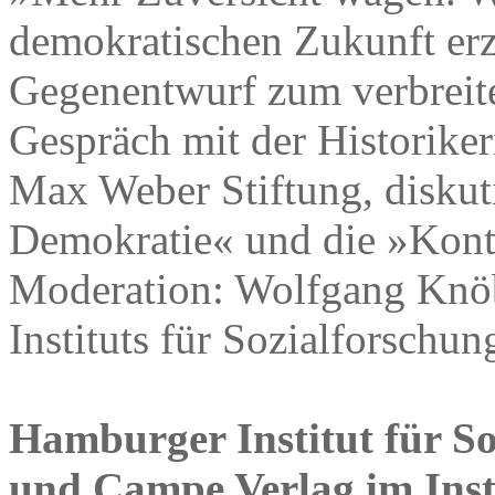
demokratischen Zukunft er
Gegenentwurf zum verbreite
Gespräch mit der Historiker
Max Weber Stiftung, diskutie
Demokratie« und die »Kontu
Moderation: Wolfgang Knöb
Instituts für Sozialforschun
Hamburger Institut für S
und Campe Verlag im Insti