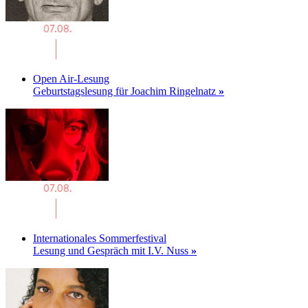
Open Air-Lesung
Geburtstagslesung für Joachim Ringelnatz
»
Internationales Sommerfestival
Lesung und Gespräch mit I.V. Nuss
»