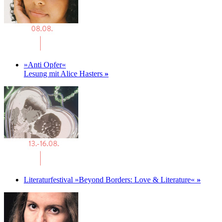
»Anti Opfer«
Lesung mit Alice Hasters
»
Literaturfestival »Beyond Borders: Love & Literature«
»