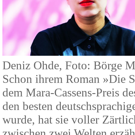
Deniz Ohde, Foto: Börge M
Schon ihrem Roman »Die So
dem Mara-Cassens-Preis des
den besten deutschsprachi
wurde, hat sie voller Zärtl
zwischen zwei Welten erzähl