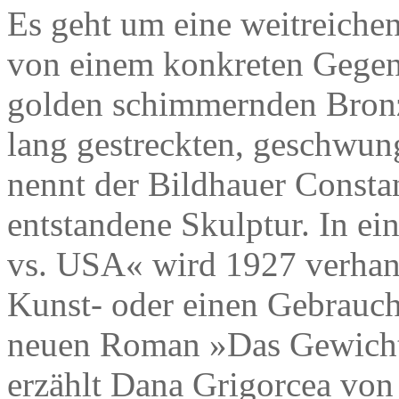
Es geht um eine weitreichen
von einem konkreten Gegen
golden schimmernden Bronz
lang gestreckten, geschwu
nennt der Bildhauer Consta
entstandene Skulptur. In e
vs. USA« wird 1927 verhand
Kunst- oder einen Gebrauch
neuen Roman »Das Gewicht 
erzählt Dana Grigorcea von