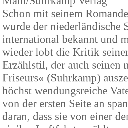
Mani/Suhrkamp Verlag
Schon mit seinem Romandebü
wurde der niederländische S
international bekannt und 
wieder lobt die Kritik seine
Erzählstil, der auch seine
Friseurs« (Suhrkamp) auszei
höchst wendungsreiche Vat
von der ersten Seite an span
daran, dass sie von einer d