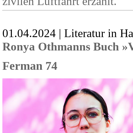
zivilen Luftfahrt erzählt.
01.04.2024 | Literatur in 
Ronya Othmanns Buch »V
Ferman 74