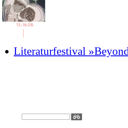
Literaturfestival »Beyon