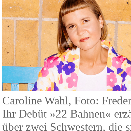
Caroline Wahl, Foto: Frede
Ihr Debüt »22 Bahnen« erzä
über zwei Schwestern, die s