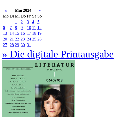
«
Mai 2024
»
Mo
Di
Mi
Do
Fr
Sa
So
1
2
3
4
5
6
7
8
9
10
11
12
13
14
15
16
17
18
19
20
21
22
23
24
25
26
27
28
29
30
31
» Die digitale Printausgabe