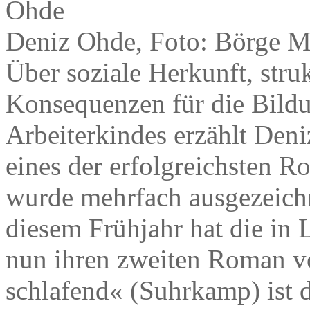
Deniz Ohde, Foto: Börge M
Über soziale Herkunft, stru
Konsequenzen für die Bildu
Arbeiterkindes erzählt Deni
eines der erfolgreichsten R
wurde mehrfach ausgezeichn
diesem Frühjahr hat die in L
nun ihren zweiten Roman vo
schlafend« (Suhrkamp) ist 