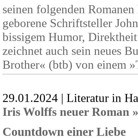
seinen folgenden Romanen h
geborene Schriftsteller Jo
bissigem Humor, Direktheit
zeichnet auch sein neues B
Brother« (btb) von einem »T
29.01.2024 | Literatur in 
Iris Wolffs neuer Roman 
Countdown einer Liebe