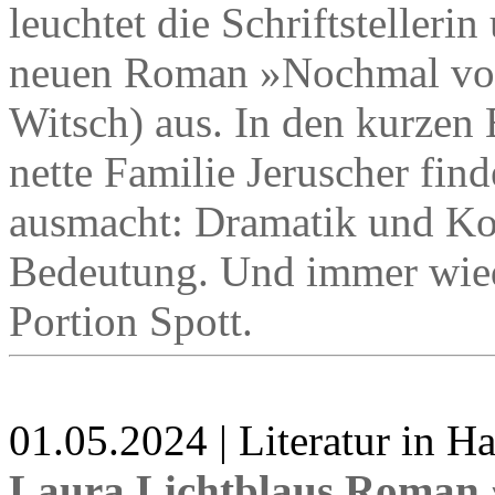
leuchtet die Schriftstelleri
neuen Roman »Nochmal von
Witsch) aus. In den kurzen 
nette Familie Jeruscher finde
ausmacht: Dramatik und Kom
Bedeutung. Und immer wied
Portion Spott.
01.05.2024 | Literatur in 
Laura Lichtblaus Roman