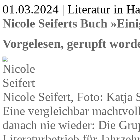
01.03.2024 | Literatur in 
Nicole Seiferts Buch »Ein
Vorgelesen, gerupft worde
Nicole Seifert, Foto: Katja 
Eine vergleichbar machtvolle
danach nie wieder: Die Gru
Literaturbetrieb für Jahrze