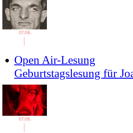
Open Air-Lesung
Geburtstagslesung für J