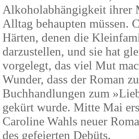
Alkoholabhängigkeit ihrer M
Alltag behaupten müssen. Ca
Härten, denen die Kleinfamil
darzustellen, und sie hat gl
vorgelegt, das viel Mut mac
Wunder, dass der Roman zum
Buchhandlungen zum »Lieb
gekürt wurde. Mitte Mai er
Caroline Wahls neuer Roman 
des gefeierten Debüts.