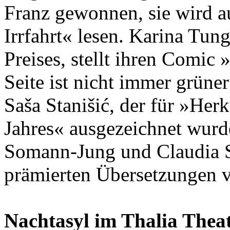
Franz gewonnen, sie wird 
Irrfahrt« lesen. Karina Tun
Preises, stellt ihren Comic
Seite ist nicht immer grüner
Saša Stanišić, der für »Her
Jahres« ausgezeichnet wurd
Somann-Jung und Claudia Ste
prämierten Übersetzungen v
Nachtasyl im Thalia Theate