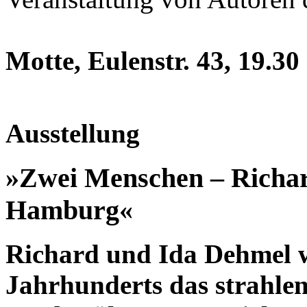
Motte, Eulenstr. 43, 19.30
Ausstellung
»Zwei Menschen – Richar
Hamburg«
Richard und Ida Dehmel w
Jahrhunderts das strahle