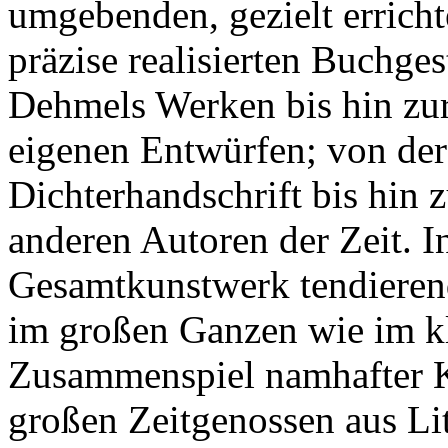
umgebenden, gezielt errich
präzise realisierten Buchge
Dehmels Werken bis hin zu
eigenen Entwürfen; von de
Dichterhandschrift bis hin 
anderen Autoren der Zeit. 
Gesamtkunstwerk tendieren
im großen Ganzen wie im kl
Zusammenspiel namhafter Kü
großen Zeitgenossen aus Lit