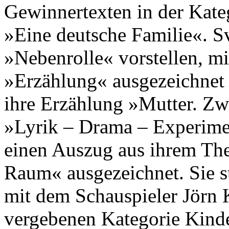
Gewinnertexten in der Kat
»Eine deutsche Familie«. S
»Nebenrolle« vorstellen, mit
»Erzählung« ausgezeichnet 
ihre Erzählung »Mutter. Zw
»Lyrik – Drama – Experimen
einen Auszug aus ihrem The
Raum« ausgezeichnet. Sie s
mit dem Schauspieler Jörn K
vergebenen Kategorie Kinde