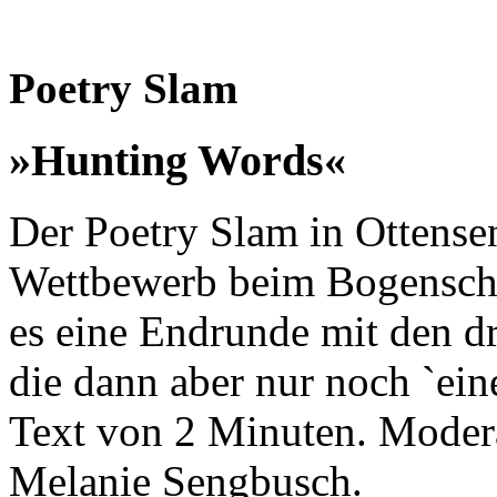
Poetry Slam
»Hunting Words«
Der Poetry Slam in Ottense
Wettbewerb beim Bogenschi
es eine Endrunde mit den dr
die dann aber nur noch `ein
Text von 2 Minuten. Moder
Melanie Sengbusch.