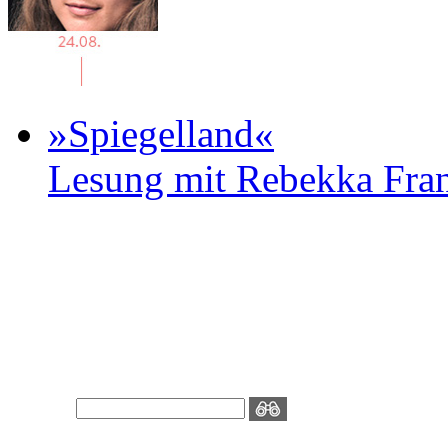
»Spiegelland«
Lesung mit Rebekka Fr