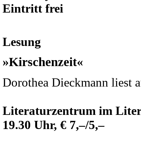
Eintritt frei
Lesung
»Kirschenzeit«
Dorothea Dieckmann liest a
Literaturzentrum im Lite
19.30 Uhr, € 7,–/5,–