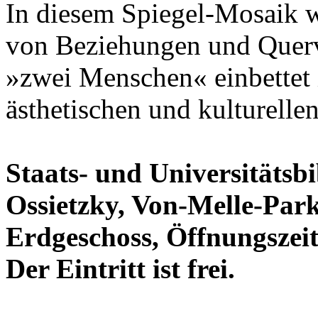
In diesem Spiegel-Mosaik 
von Beziehungen und Querve
»zwei Menschen« einbettet 
ästhetischen und kulturelle
Staats- und Universitäts
Ossietzky, Von-Melle-Par
Erdgeschoss, Öffnungszeite
Der Eintritt ist frei.