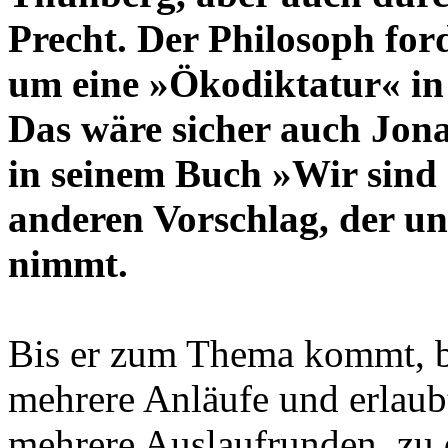
Precht. Der Philosoph ford
um eine »Ökodiktatur« in
Das wäre sicher auch Jona
in seinem Buch »Wir sind
anderen Vorschlag, der uns
nimmt.
Bis er zum Thema kommt, b
mehrere Anläufe und erlaub
mehrere Auslaufrunden, zu 