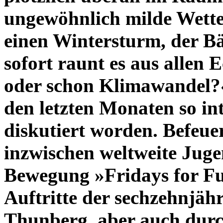
ungewöhnlich milde Wette
einen Wintersturm, der Bä
sofort raunt es aus allen 
oder schon Klimawandel?«
den letzten Monaten so in
diskutiert worden. Befeue
inzwischen weltweite Jug
Bewegung »Fridays for Fu
Auftritte der sechzehnjäh
Thunberg, aber auch dur