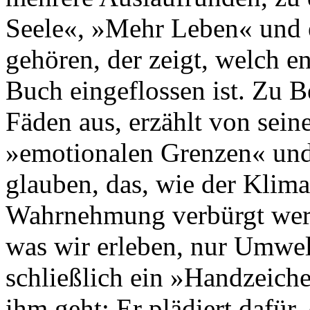
Seele«, »Mehr Leben« und 
gehören, der zeigt, welch 
Buch eingeflossen ist. Zu B
Fäden aus, erzählt von sein
»emotionalen Grenzen« und 
glauben, das, wie der Klima
Wahrnehmung verbürgt werde
was wir erleben, nur Umwelt
schließlich ein »Handzeich
ihm geht: Er plädiert dafür,