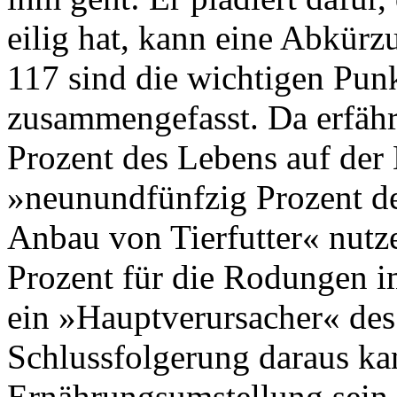
eilig hat, kann eine Abkür
117 sind die wichtigen Pun
zusammengefasst. Da erfäh
Prozent des Lebens auf der 
»neunundfünfzig Prozent d
Anbau von Tierfutter« nutze
Prozent für die Rodungen 
ein »Hauptverursacher« de
Schlussfolgerung daraus ka
Ernährungsumstellung sein.