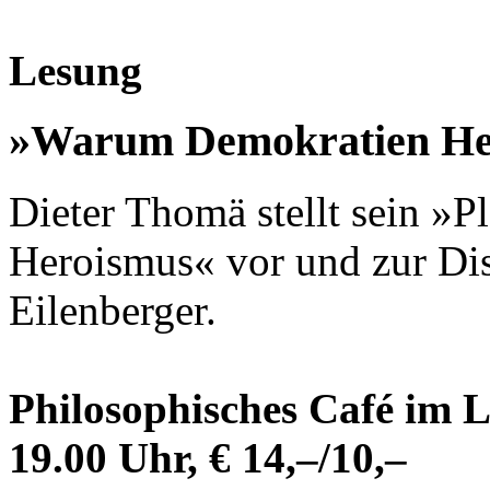
Lesung
»Warum Demokratien He
Dieter Thomä stellt sein »P
Heroismus« vor und zur Di
Eilenberger.
Philosophisches Café im 
19.00 Uhr, € 14,–/10,–