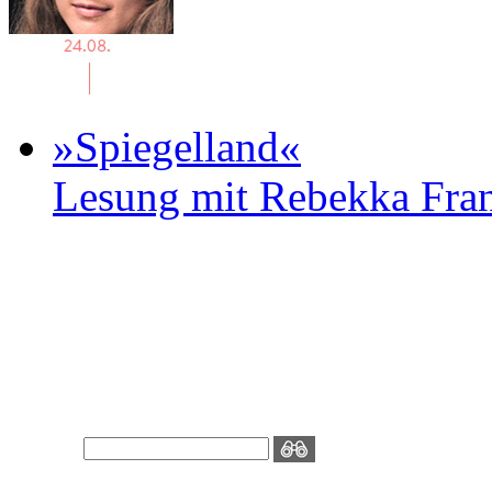
»Spiegelland«
Lesung mit Rebekka Fr