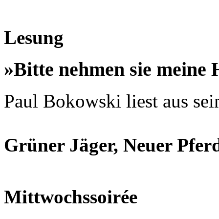
Lesung
»Bitte nehmen sie meine
Paul Bokowski liest aus se
Grüner Jäger, Neuer Pfer
Mittwochssoirée