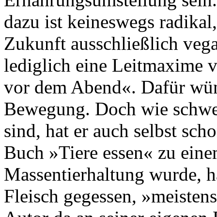
dazu ist keineswegs radikal
Zukunft ausschließlich vega
lediglich eine Leitmaxime v
vor dem Abend«. Dafür wüns
Bewegung. Doch wie schwer 
sind, hat er auch selbst sc
Buch »Tiere essen« zu ein
Massentierhaltung wurde, ha
Fleisch gegessen, »meisten