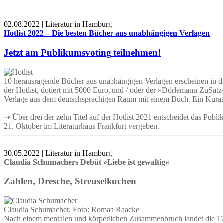
02.08.2022 | Literatur in Hamburg
Hotlist 2022 – Die besten Bücher aus unabhängigen Verlagen
Jetzt am Publikumsvoting teilnehmen!
10 herausragende Bücher aus unabhängigen Verlagen erscheinen in di
der Hotlist, dotiert mit 5000 Euro, und / oder der »Dörlemann ZuSat
Verlage aus dem deutschsprachigen Raum mit einem Buch. Ein Kuratoriu
➝ Über drei der zehn Titel auf der Hotlist 2021 entscheidet das Publ
21. Oktober im Literaturhaus Frankfurt vergeben.
30.05.2022 | Literatur in Hamburg
Claudia Schumachers Debüt »Liebe ist gewaltig«
Zahlen, Dresche, Streuselkuchen
Claudia Schumacher, Foto: Roman Raacke
Nach einem mentalen und körperlichen Zusammenbruch landet die 17-j