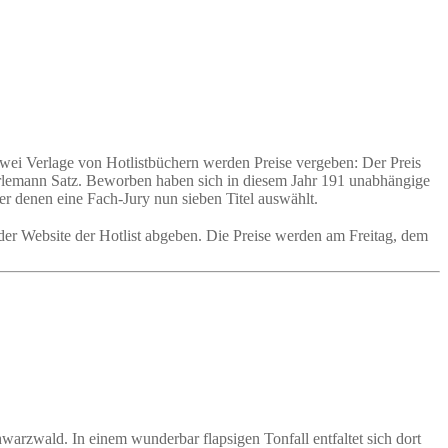
wei Verlage von Hotlistbüchern werden Preise vergeben: Der Preis
Dörlemann Satz. Beworben haben sich in diesem Jahr 191 unabhängige
er denen eine Fach-Jury nun sieben Titel auswählt.
 der Website der Hotlist abgeben. Die Preise werden am Freitag, dem
rzwald. In einem wunderbar flapsigen Tonfall entfaltet sich dort