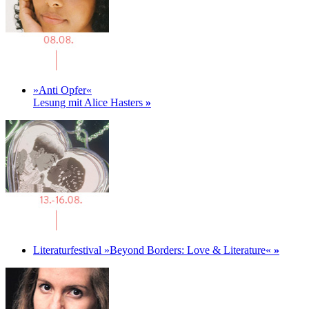
»Anti Opfer«
Lesung mit Alice Hasters
»
Literaturfestival »Beyond Borders: Love & Literature«
»