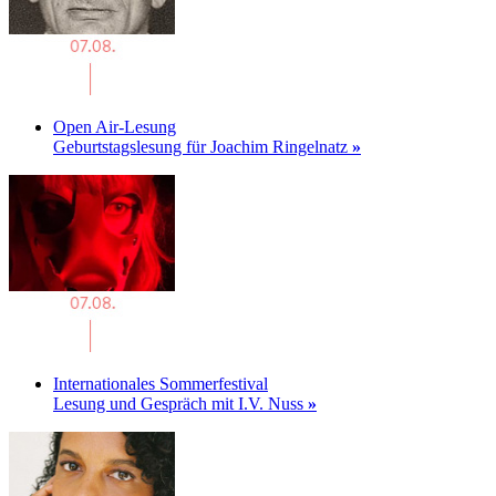
Open Air-Lesung
Geburtstagslesung für Joachim Ringelnatz
»
Internationales Sommerfestival
Lesung und Gespräch mit I.V. Nuss
»