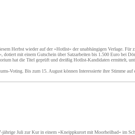
esem Herbst wieder auf der »Hotlist« der unabhängigen Verlage. Für z
z«, dotiert mit einem Gutschein über Satzarbeiten bis 1.500 Euro bei 
m hat die Titel geprüft und dreißig Hotlist-Kandidaten ermittelt, unt
ikums-Voting. Bis zum 15. August können Interessierte ihre Stimme auf
ährige Juli zur Kur in einem »Kneippkurort mit Moorheilbad« im Schwa