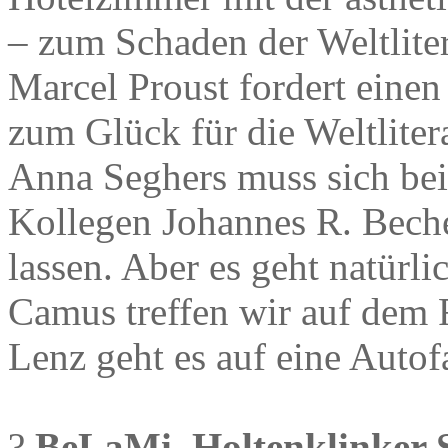
– zum Schaden der Weltlitera
Marcel Proust fordert eine
zum Glück für die Weltliter
Anna Seghers muss sich be
Kollegen Johannes R. Beche
lassen. Aber es geht natürli
Camus treffen wir auf dem 
Lenz geht es auf eine Autof
?
BeLaMi, Holtenklinker Str