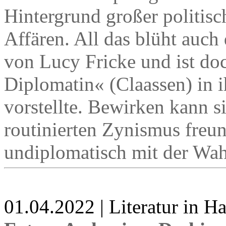
Hintergrund großer politis
Affären. All das blüht auc
von Lucy Fricke und ist doc
Diplomatin« (Claassen) in 
vorstellte. Bewirken kann s
routinierten Zynismus freu
undiplomatisch mit der Wah
01.04.2022 | Literatur in 