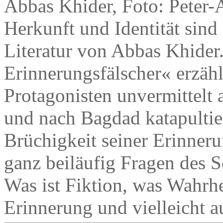
Abbas Khider, Foto: Peter-
Herkunft und Identität sind
Literatur von Abbas Khide
Erinnerungsfälscher« erzählt
Protagonisten unvermittelt 
und nach Bagdad katapultier
Brüchigkeit seiner Erinneru
ganz beiläufig Fragen des S
Was ist Fiktion, was Wahrhei
Erinnerung und vielleicht a