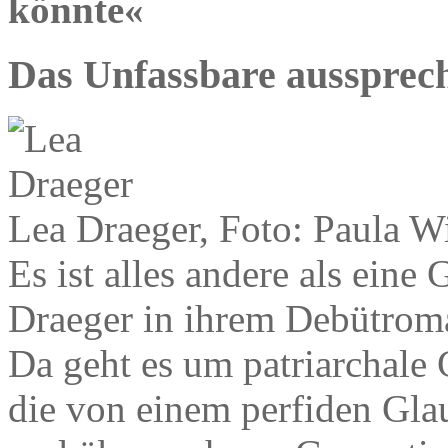
könnte«
Das Unfassbare aussprec
Lea Draeger, Foto: Paula W
Es ist alles andere als ein
Draeger in ihrem Debütroman
Da geht es um patriarchale
die von einem perfiden Gl