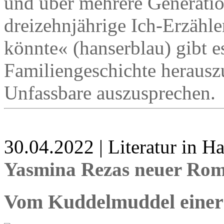
und über mehrere Generatio
dreizehnjährige Ich-Erzähle
könnte« (hanserblau) gibt e
Familiengeschichte herausz
Unfassbare auszusprechen.
30.04.2022 | Literatur in 
Yasmina Rezas neuer Rom
Vom Kuddelmuddel einer