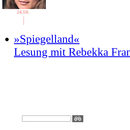
»Spiegelland«
Lesung mit Rebekka Fr