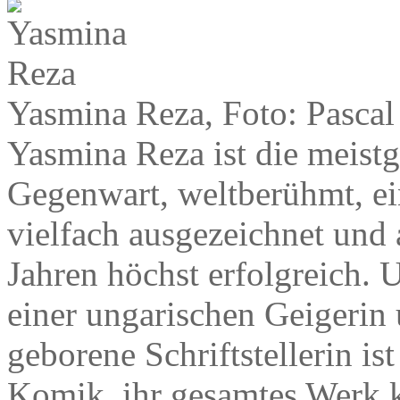
Yasmina Reza, Foto: Pascal
Yasmina Reza ist die meist
Gegenwart, weltberühmt, ein
vielfach ausgezeichnet und
Jahren höchst erfolgreich. 
einer ungarischen Geigerin 
geborene Schriftstellerin is
Komik, ihr gesamtes Werk 