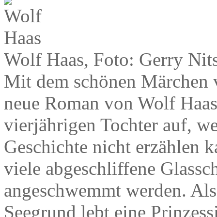
Wolf Haas, Foto: Gerry Nit
Mit dem schönen Märchen vo
neue Roman von Wolf Haas. E
vierjährigen Tochter auf, wei
Geschichte nicht erzählen k
viele abgeschliffene Glassc
angeschwemmt werden. Also
Seegrund lebt eine Prinzess