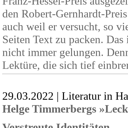
Franz-Hessel-Preis ausgezei
den Robert-Gernhardt-Preis
auch weil er versucht, so v
Seiten Text zu packen. Das i
nicht immer gelungen. Denn
Lektüre, die sich tief einbr
29.03.2022 | Literatur in 
Helge Timmerbergs »Leck
Verstreute Identitäten