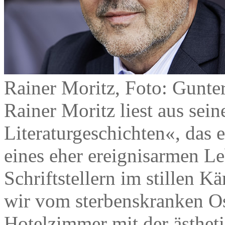
Rainer Moritz, Foto: Gunte
Rainer Moritz liest aus se
Literaturgeschichten«, das e
eines eher ereignisarmen Le
Schriftstellern im stillen 
wir vom sterbenskranken Os
Hotelzimmer mit der ästhet