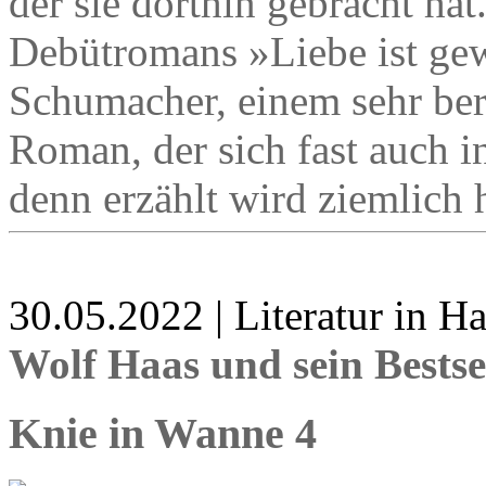
der sie dorthin gebracht hat
Debütromans »Liebe ist gew
Schumacher, einem sehr be
Roman, der sich fast auch i
denn erzählt wird ziemlich h
30.05.2022 | Literatur in 
Wolf Haas und sein Bestse
Knie in Wanne 4