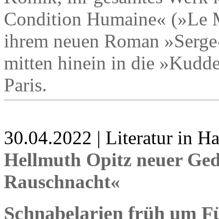
Condition Humaine« (»Le M
ihrem neuen Roman »Serge« 
mitten hinein in die »Kudde
Paris.
30.04.2022 | Literatur in 
Hellmuth Opitz neuer Ge
Rauschnacht«
Schnabelarien früh um F