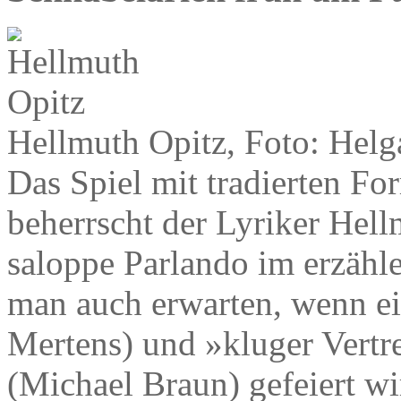
Hellmuth Opitz, Foto: Hel
Das Spiel mit tradierten 
beherrscht der Lyriker Hell
saloppe Parlando im erzähl
man auch erwarten, wenn ei
Mertens) und »kluger Vertr
(Michael Braun) gefeiert wi