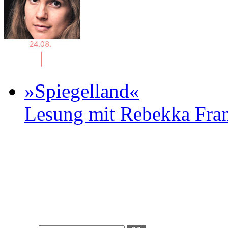
»Spiegelland«
Lesung mit Rebekka Fr