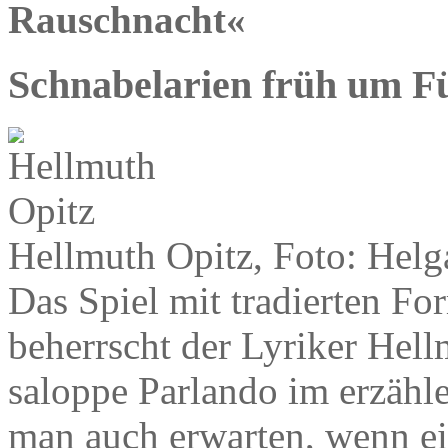
Rauschnacht«
Schnabelarien früh um F
Hellmuth Opitz, Foto: Hel
Das Spiel mit tradierten 
beherrscht der Lyriker Hell
saloppe Parlando im erzähl
man auch erwarten, wenn ei