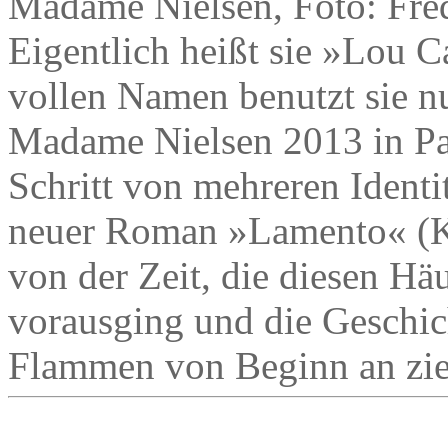
Madame Nielsen, Foto: Fred
Eigentlich heißt sie »Lou C
vollen Namen benutzt sie n
Madame Nielsen 2013 in Par
Schritt von mehreren Ident
neuer Roman »Lamento« (Ki
von der Zeit, die diesen H
vorausging und die Geschich
Flammen von Beginn an zie