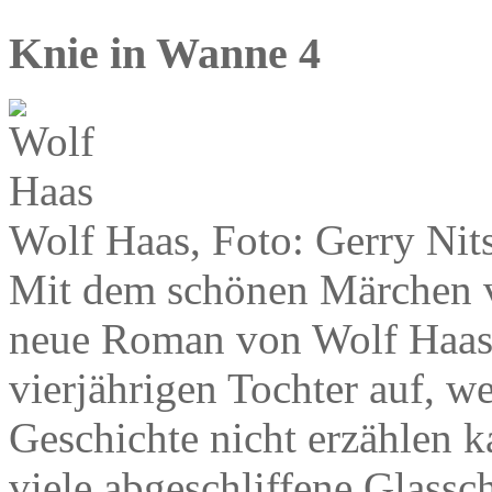
Knie in Wanne 4
Wolf Haas, Foto: Gerry Nit
Mit dem schönen Märchen vo
neue Roman von Wolf Haas. E
vierjährigen Tochter auf, wei
Geschichte nicht erzählen k
viele abgeschliffene Glassc