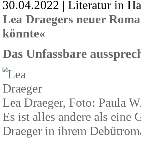
30.04.2022 | Literatur in 
Lea Draegers neuer Roma
könnte«
Das Unfassbare aussprec
Lea Draeger, Foto: Paula W
Es ist alles andere als ein
Draeger in ihrem Debütroman