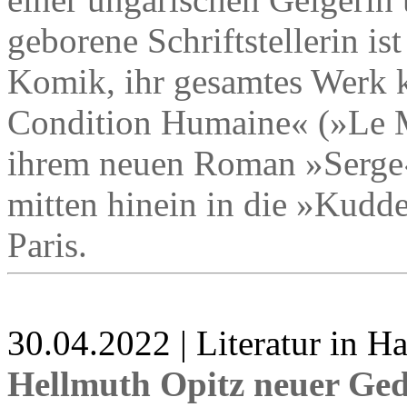
geborene Schriftstellerin is
Komik, ihr gesamtes Werk 
Condition Humaine« (»Le M
ihrem neuen Roman »Serge« 
mitten hinein in die »Kudde
Paris.
30.04.2022 | Literatur in 
Hellmuth Opitz neuer Ge