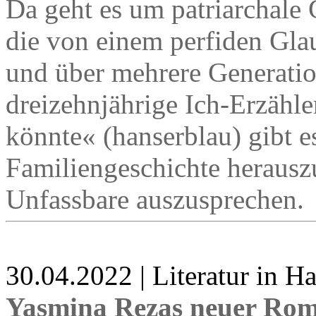
Da geht es um patriarchale
die von einem perfiden Gl
und über mehrere Generatio
dreizehnjährige Ich-Erzähle
könnte« (hanserblau) gibt e
Familiengeschichte herausz
Unfassbare auszusprechen.
30.04.2022 | Literatur in 
Yasmina Rezas neuer Rom