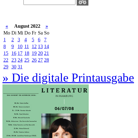
«
August 2022
»
Mo
Di
Mi
Do
Fr
Sa
So
1
2
3
4
5
6
7
8
9
10
11
12
13
14
15
16
17
18
19
20
21
22
23
24
25
26
27
28
29
30
31
» Die digitale Printausgabe