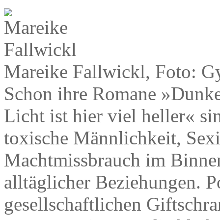
Mareike Fallwickl, Foto: G
Schon ihre Romane »Dunkel
Licht ist hier viel heller« 
toxische Männlichkeit, Se
Machtmissbrauch im Binne
alltäglicher Beziehungen. P
gesellschaftlichen Giftschr