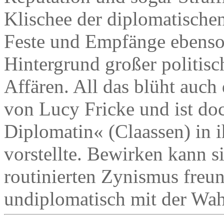
Klischee der diplomatische
Feste und Empfänge ebenso 
Hintergrund großer politis
Affären. All das blüht auc
von Lucy Fricke und ist doc
Diplomatin« (Claassen) in 
vorstellte. Bewirken kann s
routinierten Zynismus freu
undiplomatisch mit der Wah