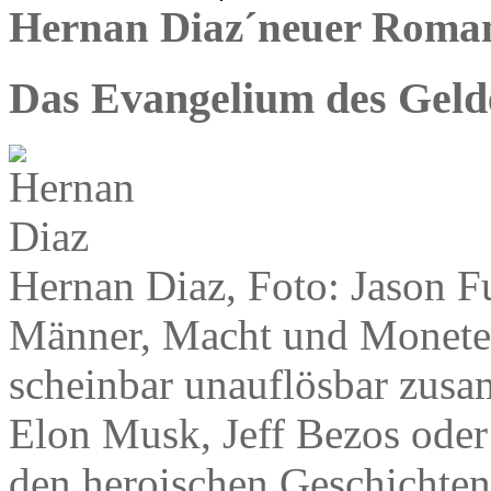
Hernan Diaz´neuer Roma
Das Evangelium des Geld
Hernan Diaz, Foto: Jason F
Männer, Macht und Moneten, 
scheinbar unauflösbar zus
Elon Musk, Jeff Bezos oder
den heroischen Geschichten