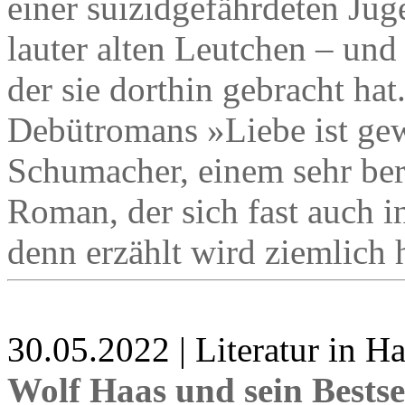
einer suizidgefährdeten Jug
lauter alten Leutchen – und
der sie dorthin gebracht hat
Debütromans »Liebe ist gew
Schumacher, einem sehr be
Roman, der sich fast auch i
denn erzählt wird ziemlich h
30.05.2022 | Literatur in 
Wolf Haas und sein Bestse