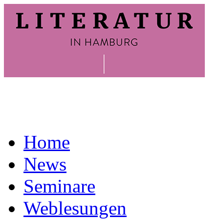
Home
News
Seminare
Weblesungen