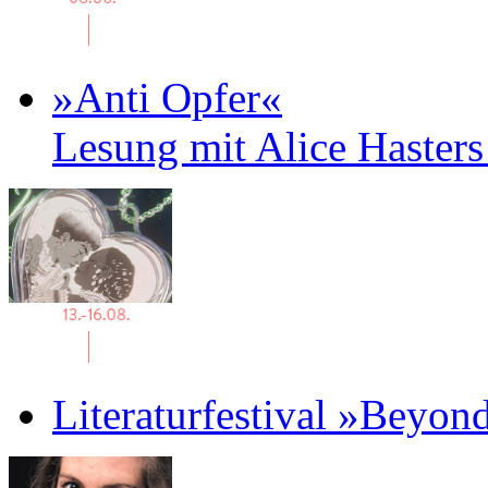
»Anti Opfer«
Lesung mit Alice Haster
Literaturfestival »Beyon