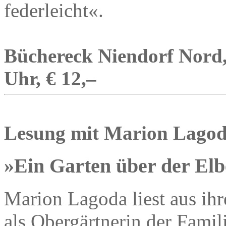
federleicht«.
Büchereck Niendorf Nord,
Uhr, € 12,–
Lesung mit Marion Lago
»Ein Garten über der Elb
Marion Lagoda liest aus ih
als Obergärtnerin der Fami