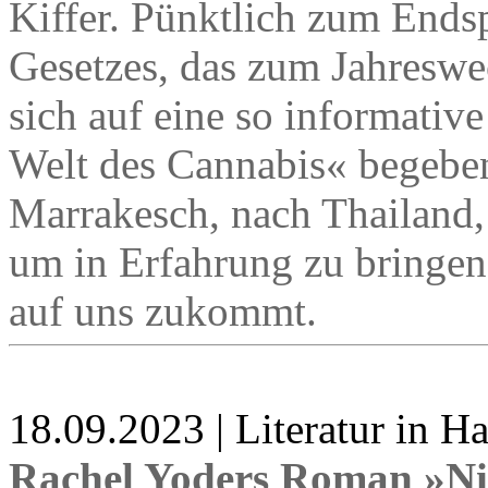
Kiffer. Pünktlich zum Ends
Gesetzes, das zum Jahreswech
sich auf eine so informativ
Welt des Cannabis« begeben
Marrakesch, nach Thailand,
um in Erfahrung zu bringen,
auf uns zukommt.
18.09.2023 | Literatur in 
Rachel Yoders Roman »Ni