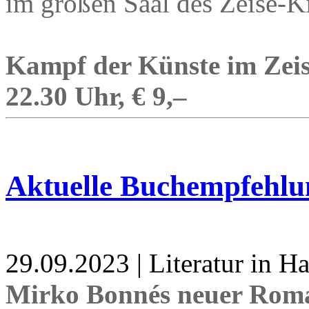
im großen Saal des Zeise-
Kampf der Künste im Zeise
22.30 Uhr, € 9,–
Aktuelle Buchempfehlu
29.09.2023 | Literatur in 
Mirko Bonnés neuer Rom