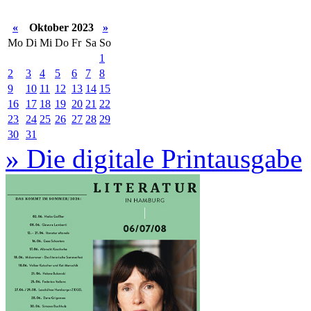
«
Oktober 2023
»
Mo
Di
Mi
Do
Fr
Sa
So
1
2
3
4
5
6
7
8
9
10
11
12
13
14
15
16
17
18
19
20
21
22
23
24
25
26
27
28
29
30
31
» Die digitale Printausgabe