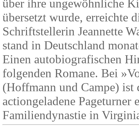
über ihre ungewöhnliche Ki
übersetzt wurde, erreichte 
Schriftstellerin Jeannette 
stand in Deutschland monate
Einen autobiografischen Hi
folgenden Romane. Bei »V
(Hoffmann und Campe) ist d
actiongeladene Pageturner e
Familiendynastie in Virginia