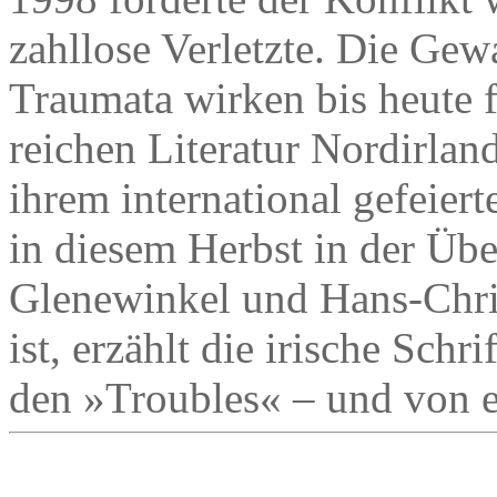
zahllose Verletzte. Die Gew
Traumata wirken bis heute 
reichen Literatur Nordirlan
ihrem international gefeiert
in diesem Herbst in der Üb
Glenewinkel und Hans-Chris
ist, erzählt die irische Sch
den »Troubles« – und von e