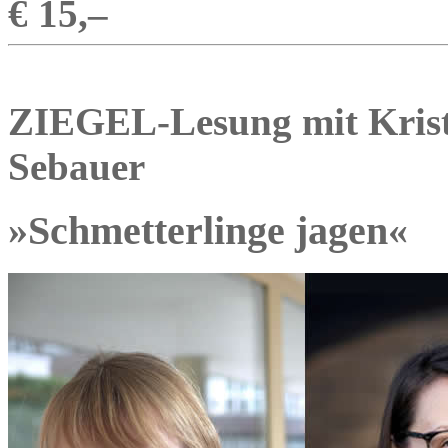
€ 15,–
ZIEGEL-Lesung mit Krist
Sebauer
»Schmetterlinge jagen«