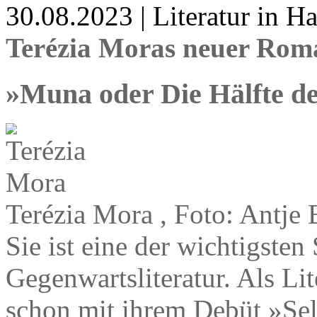
30.08.2023 | Literatur in 
Terézia Moras neuer Rom
»Muna oder Die Hälfte d
Terézia Mora , Foto: Antje
Sie ist eine der wichtigste
Gegenwartsliteratur. Als Li
schon mit ihrem Debüt »Sel