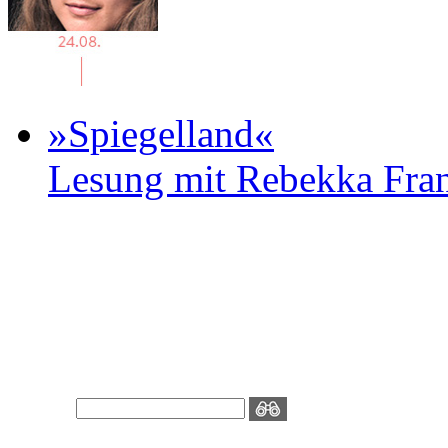
»Spiegelland«
Lesung mit Rebekka Fr