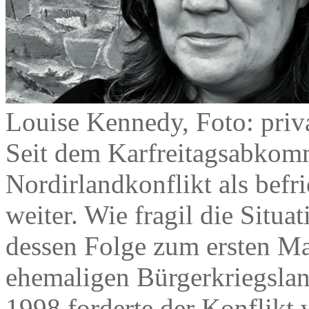
Louise Kennedy, Foto: priv
Seit dem Karfreitagsabkomm
Nordirlandkonflikt als befr
weiter. Wie fragil die Situat
dessen Folge zum ersten M
ehemaligen Bürgerkriegsla
1998 forderte der Konflikt