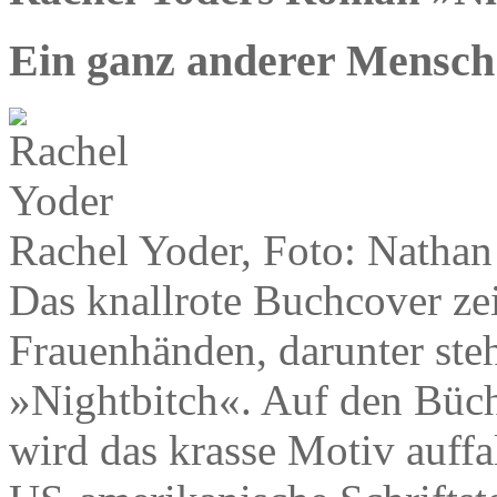
Ein ganz anderer Mensch
Rachel Yoder, Foto: Nathan
Das knallrote Buchcover zei
Frauenhänden, darunter ste
»Nightbitch«. Auf den Büc
wird das krasse Motiv auffal