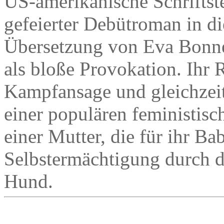
US-amerikanische Schriftste
gefeierter Debütroman in d
Übersetzung von Eva Bonné 
als bloße Provokation. Ihr 
Kampfansage und gleichzeit
einer populären feministisc
einer Mutter, die für ihr Ba
Selbstermächtigung durch d
Hund.