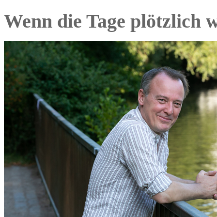
Wenn die Tage plötzlich 