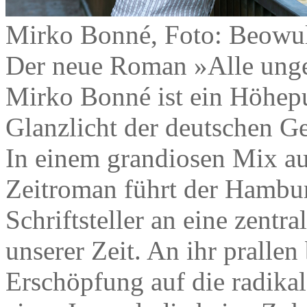
Mirko Bonné, Foto: Beowu
Der neue Roman »Alle ungez
Mirko Bonné ist ein Höhep
Glanzlicht der deutschen Ge
In einem grandiosen Mix aus
Zeitroman führt der Hambur
Schriftsteller an eine zentr
unserer Zeit. An ihr prallen
Erschöpfung auf die radika