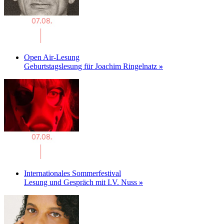
Open Air-Lesung
Geburtstagslesung für Joachim Ringelnatz
»
Internationales Sommerfestival
Lesung und Gespräch mit I.V. Nuss
»