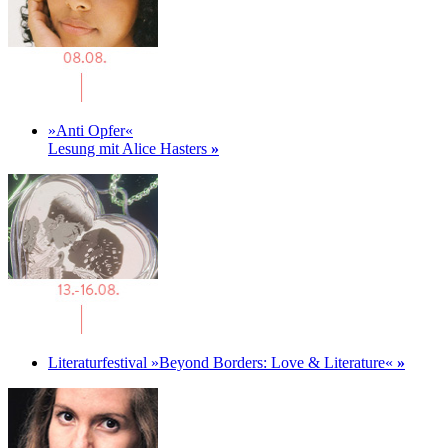
»Anti Opfer«
Lesung mit Alice Hasters
»
Literaturfestival »Beyond Borders: Love & Literature«
»