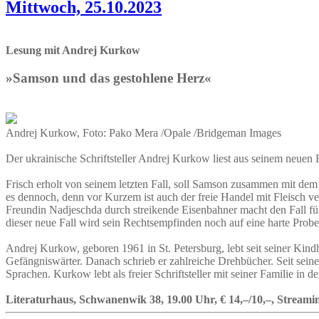
Mittwoch, 25.10.2023
Lesung mit Andrej Kurkow
»Samson und das gestohlene Herz«
Andrej Kurkow, Foto: Pako Mera /Opale /Bridgeman Images
Der ukrainische Schriftsteller Andrej Kurkow liest aus seinem neue
Frisch erholt von seinem letzten Fall, soll Samson zusammen mit de
es dennoch, denn vor Kurzem ist auch der freie Handel mit Fleisch 
Freundin Nadjeschda durch streikende Eisenbahner macht den Fall fü
dieser neue Fall wird sein Rechtsempfinden noch auf eine harte Probe 
Andrej Kurkow, geboren 1961 in St. Petersburg, lebt seit seiner Kind
Gefängniswärter. Danach schrieb er zahlreiche Drehbücher. Seit seine
Sprachen. Kurkow lebt als freier Schriftsteller mit seiner Familie in d
Literaturhaus, Schwanenwik 38, 19.00 Uhr, € 14,–/10,–, Streamin