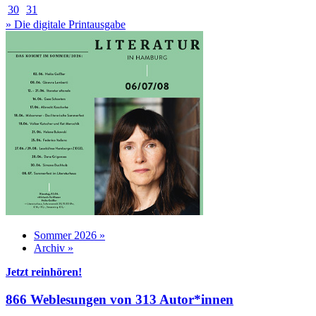
30
31
» Die digitale Printausgabe
Sommer 2026 »
Archiv »
Jetzt reinhören!
866 Weblesungen von 313 Autor*innen