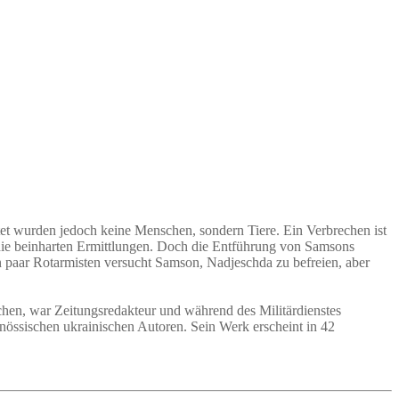
et wurden jedoch keine Menschen, sondern Tiere. Ein Verbrechen ist
die beinharten Ermittlungen. Doch die Entführung von Samsons
n paar Rotarmisten versucht Samson, Nadjeschda zu befreien, aber
achen, war Zeitungsredakteur und während des Militärdienstes
enössischen ukrainischen Autoren. Sein Werk erscheint in 42