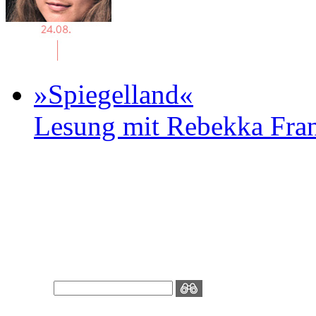
»Spiegelland«
Lesung mit Rebekka Fr