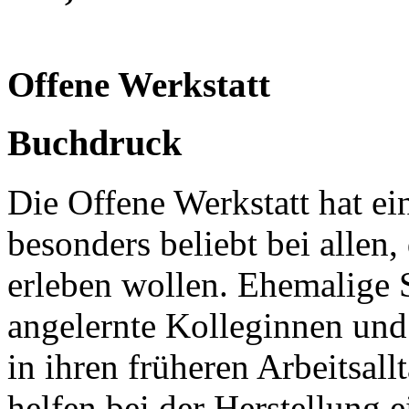
Offene Werkstatt
Buchdruck
Die Offene Werkstatt hat ein
besonders beliebt bei allen
erleben wollen. Ehemalige 
angelernte Kolleginnen und
in ihren früheren Arbeitsal
helfen bei der Herstellung 