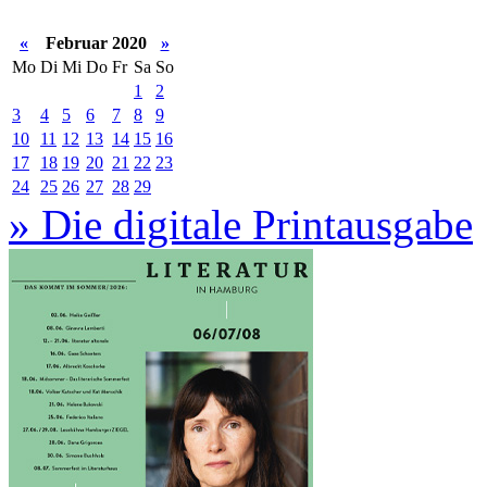
«
Februar 2020
»
Mo
Di
Mi
Do
Fr
Sa
So
1
2
3
4
5
6
7
8
9
10
11
12
13
14
15
16
17
18
19
20
21
22
23
24
25
26
27
28
29
» Die digitale Printausgabe