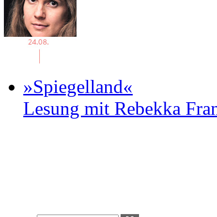
»Spiegelland«
Lesung mit Rebekka Fr