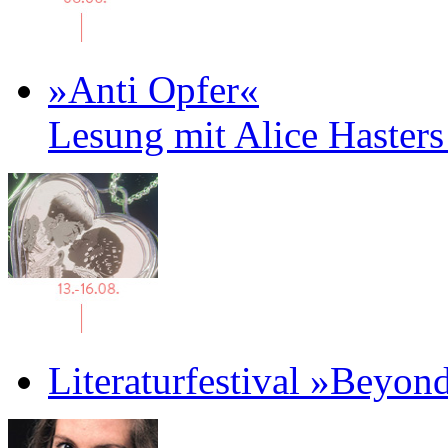
»Anti Opfer«
Lesung mit Alice Haster
Literaturfestival »Beyon