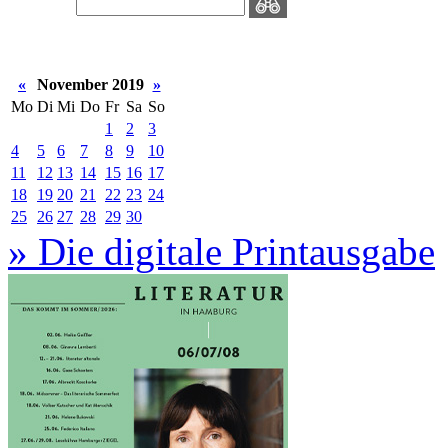
«
November 2019
»
Mo
Di
Mi
Do
Fr
Sa
So
1
2
3
4
5
6
7
8
9
10
11
12
13
14
15
16
17
18
19
20
21
22
23
24
25
26
27
28
29
30
» Die digitale Printausgabe